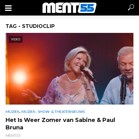
TAG - STUDIOCLIP
VIDEO
,
MUZIEK
MUZIEK-, SHOW- & THEATERNIEUWS
Het Is Weer Zomer van Sabine & Paul
Bruna
MENT55