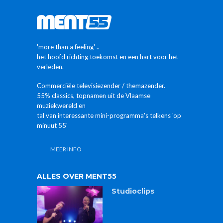
'more than a feeling' ..
het hoofd richting toekomst en een hart voor het
verleden.
Commerciële televisiezender / themazender.
55% classics, topnamen uit de Vlaamse
muziekwereld en
tal van interessante mini-programma's telkens 'op
minuut 55'
MEER INFO
ALLES OVER MENT55
Studioclips