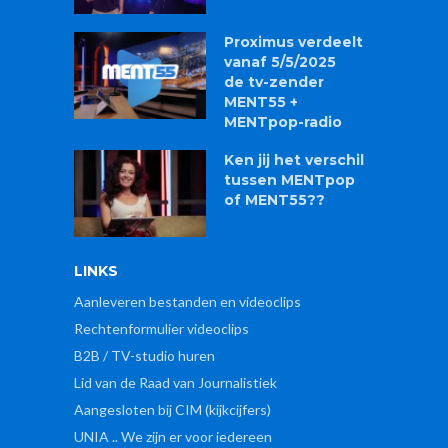
Proximus verdeelt
vanaf 5/5/2025
de tv-zender
MENT55 +
MENTpop-radio
Ken jij het verschil
tussen MENTpop
of MENT55??
LINKS
Aanleveren bestanden en videoclips
Rechtenformulier videoclips
B2B / TV-studio huren
Lid van de Raad van Journalistiek
Aangesloten bij CIM (kijkcijfers)
UNIA .. We zijn er voor iedereen