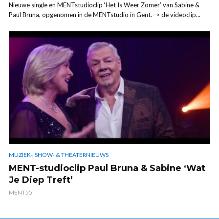
Nieuwe single en MENTstudioclip ‘Het Is Weer Zomer’ van Sabine &
Paul Bruna, opgenomen in de MENTstudio in Gent. -> de videoclip...
MUZIEK-, SHOW- & THEATERNIEUWS
MENT-studioclip Paul Bruna & Sabine ‘Wat
Je Diep Treft’
MENT55