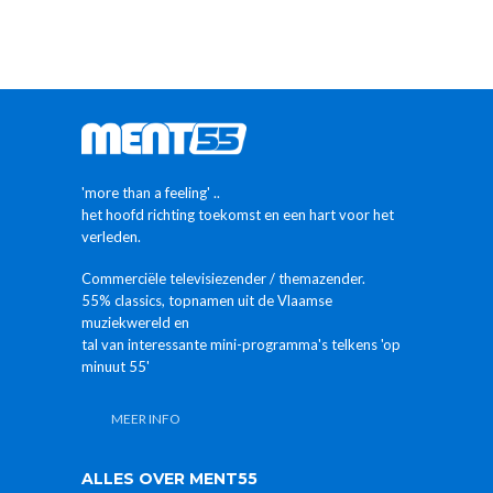
'more than a feeling' ..
het hoofd richting toekomst en een hart voor het
verleden.
Commerciële televisiezender / themazender.
55% classics, topnamen uit de Vlaamse
muziekwereld en
tal van interessante mini-programma's telkens 'op
minuut 55'
MEER INFO
ALLES OVER MENT55