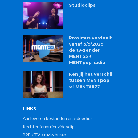
Studioclips
Proximus verdeelt
vanaf 5/5/2025
de tv-zender
MENT55 +
MENTpop-radio
Ken jij het verschil
tussen MENTpop
of MENT55??
LINKS
Aanleveren bestanden en videoclips
Rechtenformulier videoclips
B2B / TV-studio huren