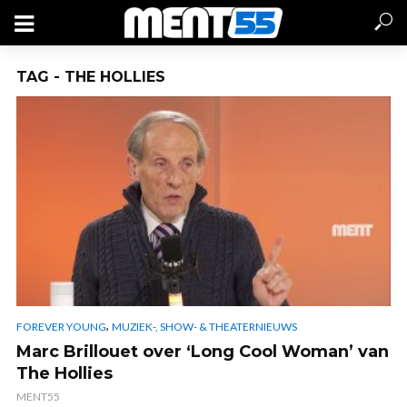
TAG - THE HOLLIES
,
FOREVER YOUNG
MUZIEK-, SHOW- & THEATERNIEUWS
Marc Brillouet over ‘Long Cool Woman’ van
The Hollies
MENT55