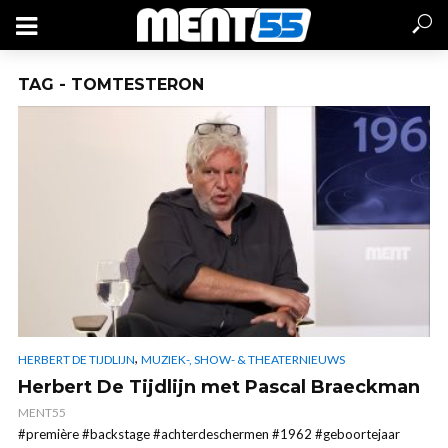
TAG - TOMTESTERON
,
HERBERT DE TIJDLIJN
MUZIEK-, SHOW- & THEATERNIEUWS
Herbert De Tijdlijn met Pascal Braeckman
MENT55
#première #backstage #achterdeschermen #1962 #geboortejaar