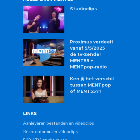
Studioclips
Proximus verdeelt
vanaf 5/5/2025
de tv-zender
MENT55 +
MENTpop-radio
Ken jij het verschil
tussen MENTpop
of MENT55??
LINKS
Aanleveren bestanden en videoclips
Rechtenformulier videoclips
B2B / TV-studio huren