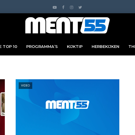
 TOP 10
PROGRAMMA’S
KIJKTIP
HERBEKIJKEN
TH
VIDEO