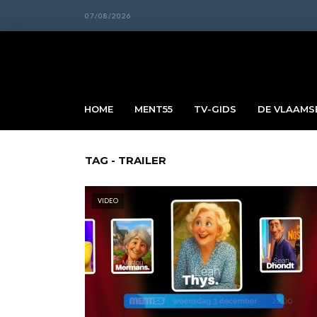
07/08/2026
HOME
MENT55
TV-GIDS
DE VLAAMSE
TAG - TRAILER
VIDEO