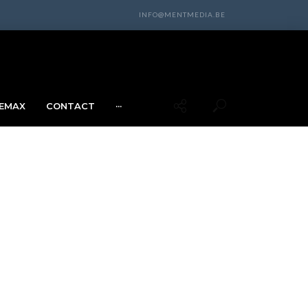
INFO@MENTMEDIA.BE
EMAX
CONTACT
···