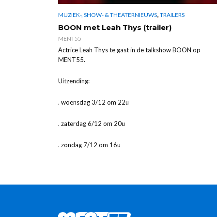
,
MUZIEK-, SHOW- & THEATERNIEUWS
TRAILERS
BOON met Leah Thys (trailer)
MENT55
Actrice Leah Thys te gast in de talkshow BOON op
MENT55.
Uitzending:
. woensdag 3/12 om 22u
. zaterdag 6/12 om 20u
. zondag 7/12 om 16u