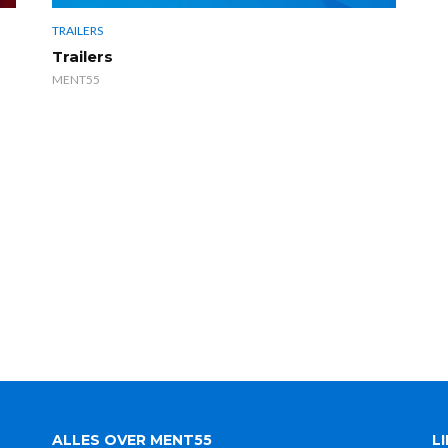
TRAILERS
Trailers
MENT55
ALLES OVER MENT55
L