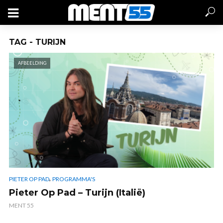
TAG - TURIJN
AFBEELDING
,
PIETER OP PAD
PROGRAMMA'S
Pieter Op Pad – Turijn (Italië)
MENT 55