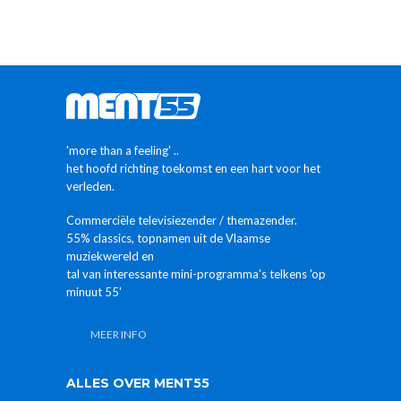
'more than a feeling' ..
het hoofd richting toekomst en een hart voor het
verleden.
Commerciële televisiezender / themazender.
55% classics, topnamen uit de Vlaamse
muziekwereld en
tal van interessante mini-programma's telkens 'op
minuut 55'
MEER INFO
ALLES OVER MENT55