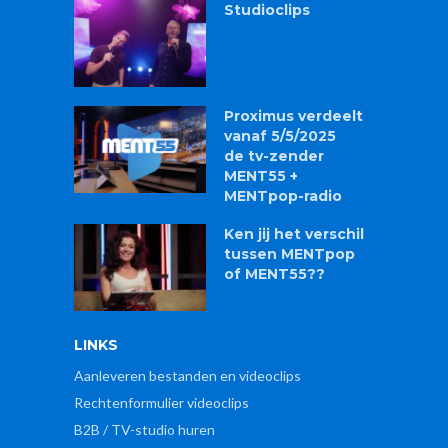
Studioclips
Proximus verdeelt
vanaf 5/5/2025
de tv-zender
MENT55 +
MENTpop-radio
Ken jij het verschil
tussen MENTpop
of MENT55??
LINKS
Aanleveren bestanden en videoclips
Rechtenformulier videoclips
B2B / TV-studio huren