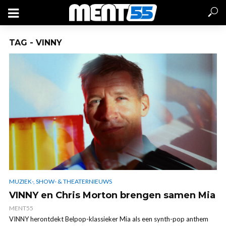
TAG - VINNY
MUZIEK-, SHOW- & THEATERNIEUWS
VINNY en Chris Morton brengen samen Mia
MENT55
VINNY herontdekt Belpop-klassieker Mia als een synth-pop anthem