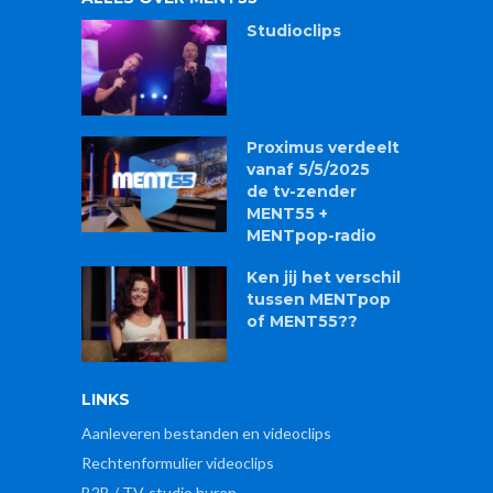
Studioclips
Proximus verdeelt
vanaf 5/5/2025
de tv-zender
MENT55 +
MENTpop-radio
Ken jij het verschil
tussen MENTpop
of MENT55??
LINKS
Aanleveren bestanden en videoclips
Rechtenformulier videoclips
B2B / TV-studio huren