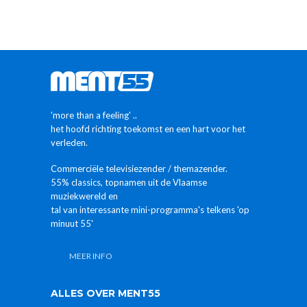
'more than a feeling' ..
het hoofd richting toekomst en een hart voor het
verleden.
Commerciële televisiezender / themazender.
55% classics, topnamen uit de Vlaamse
muziekwereld en
tal van interessante mini-programma's telkens 'op
minuut 55'
MEER INFO
ALLES OVER MENT55