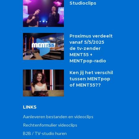
Studioclips
Proximus verdeelt
vanaf 5/5/2025
de tv-zender
MENT55 +
MENTpop-radio
Ken jij het verschil
tussen MENTpop
of MENT55??
LINKS
Aanleveren bestanden en videoclips
Rechtenformulier videoclips
B2B / TV-studio huren