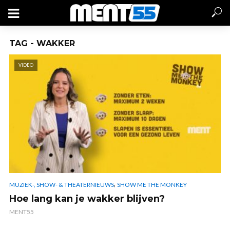
TAG - WAKKER
VIDEO
,
MUZIEK-, SHOW- & THEATERNIEUWS
SHOW ME THE MONKEY
Hoe lang kan je wakker blijven?
MENT55