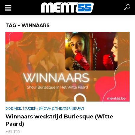
TAG - WINNAARS
,
DOE MEE
MUZIEK-, SHOW- & THEATERNIEUWS
Winnaars wedstrijd Burlesque (Witte
Paard)
MENT55