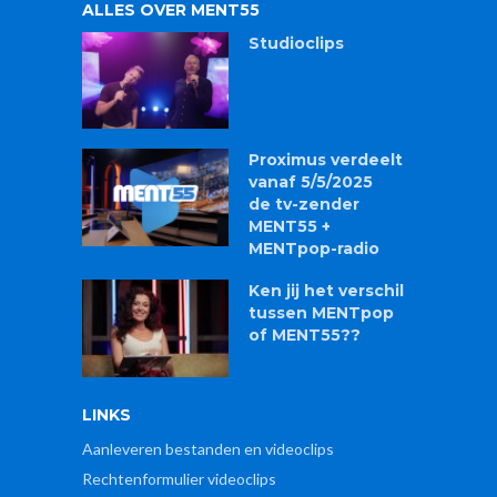
ALLES OVER MENT55
Studioclips
Proximus verdeelt
vanaf 5/5/2025
de tv-zender
MENT55 +
MENTpop-radio
Ken jij het verschil
tussen MENTpop
of MENT55??
LINKS
Aanleveren bestanden en videoclips
Rechtenformulier videoclips