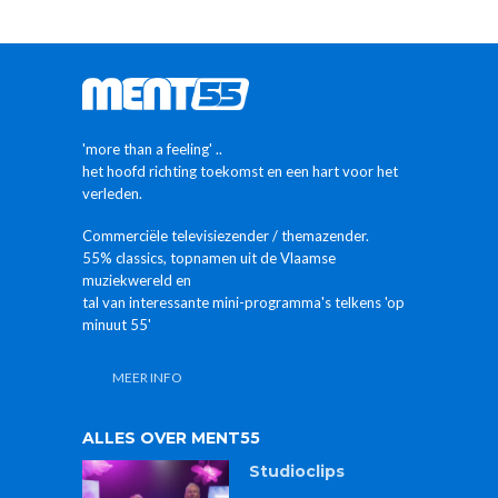
'more than a feeling' ..
het hoofd richting toekomst en een hart voor het
verleden.
Commerciële televisiezender / themazender.
55% classics, topnamen uit de Vlaamse
muziekwereld en
tal van interessante mini-programma's telkens 'op
minuut 55'
MEER INFO
ALLES OVER MENT55
Studioclips