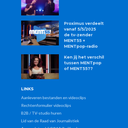
Proximus verdeelt
vanaf 5/5/2025
de tv-zender
MENT55 +
MENTpop-radio
Ken jij het verschil
tussen MENTpop
of MENT55??
LINKS
Aanleveren bestanden en videoclips
Rechtenformulier videoclips
B2B / TV-studio huren
Lid van de Raad van Journalistiek