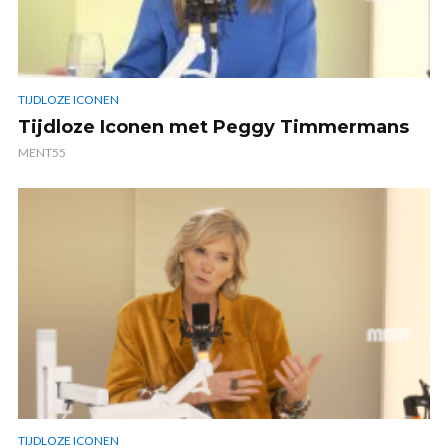
TIJDLOZE ICONEN
Tijdloze Iconen met Peggy Timmermans
MENT55
TIJDLOZE ICONEN