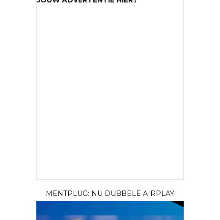
JOUW ADVERTENTIE HIER?
MENTPLUG: NU DUBBELE AIRPLAY