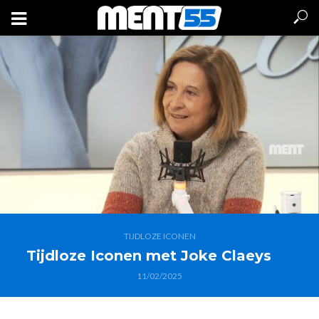
TIJDLOZE ICONEN
Tijdloze Iconen met Joke Claeys
11/02/2025