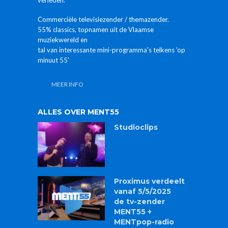
verleden.
Commerciële televisiezender / themazender.
55% classics, topnamen uit de Vlaamse
muziekwereld en
tal van interessante mini-programma's telkens 'op
minuut 55'
MEER INFO
ALLES OVER MENT55
Studioclips
Proximus verdeelt
vanaf 5/5/2025
de tv-zender
MENT55 +
MENTpop-radio