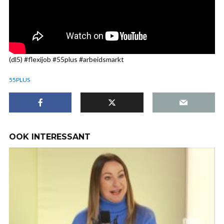
(dl5) #flexijob #55plus #arbeidsmarkt
55PLUS
OOK INTERESSANT