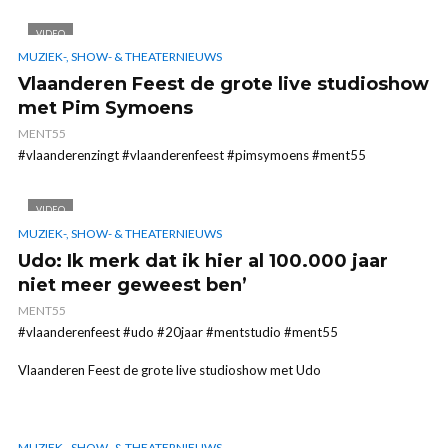
VIDEO
MUZIEK-, SHOW- & THEATERNIEUWS
Vlaanderen Feest de grote live studioshow
met Pim Symoens
MENT55
#vlaanderenzingt #vlaanderenfeest #pimsymoens #ment55
VIDEO
MUZIEK-, SHOW- & THEATERNIEUWS
Udo: Ik merk dat ik hier al 100.000 jaar
niet meer geweest ben’
MENT55
#vlaanderenfeest #udo #20jaar #mentstudio #ment55
Vlaanderen Feest de grote live studioshow met Udo
MUZIEK-, SHOW- & THEATERNIEUWS