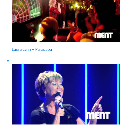
Laura Lynn – Parapapa