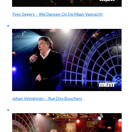
Yves Segers – We Dansen Op De Maan Vannacht
Johan Verminnen – Rue Des Bouchers