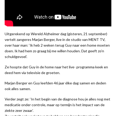
Uitgerekend op Wereld Alzheimer dag (gisteren, 21 september)
vertelt zangeres Marjan Berger, live in de studio van MENT TV,
over haar man: ‘Ik heb 2 weken terug Guy naar een home moeten
doen. Ik had hem zo graag bij me willen houden. Dat geeft zo’n
schuldgevoel’.
Ze hoopte dat Guy in de home naar het live- programma keek en
deed hem via televisie de groeten.
Marjan Berger en Guy leefden 46 jaar élke dag samen en deden
ook alles samen.
Verder zegt ze: ‘In het begin van de diagnose hou je alles nog met
medicatie onder controle, maar op termijn is het impact van de
ziekte zeer zwaar’.