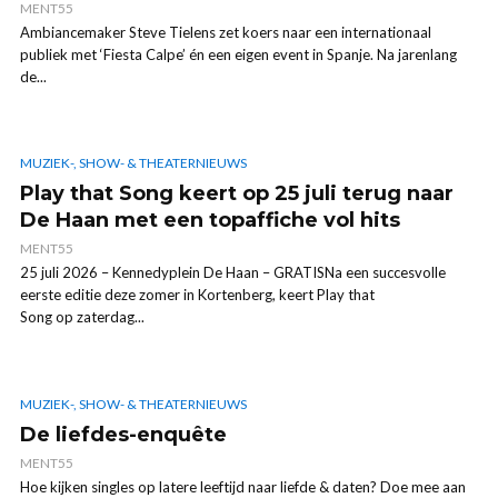
MENT55
Ambiancemaker Steve Tielens zet koers naar een internationaal
publiek met ‘Fiesta Calpe’ én een eigen event in Spanje. Na jarenlang
de...
MUZIEK-, SHOW- & THEATERNIEUWS
Play that Song keert op 25 juli terug naar
De Haan met een topaffiche vol hits
MENT55
25 juli 2026 – Kennedyplein De Haan – GRATISNa een succesvolle
eerste editie deze zomer in Kortenberg, keert Play that
Song op zaterdag...
MUZIEK-, SHOW- & THEATERNIEUWS
De liefdes-enquête
MENT55
Hoe kijken singles op latere leeftijd naar liefde & daten? Doe mee aan