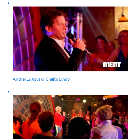
Andrei Lugovski ‘Cielito Lindo’