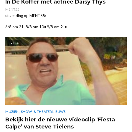
In De Koffer met actrice Daisy Thys
MENT55
uitzending op MENT55:
6/8 om 21u8/8 om 10u 9/8 om 21u
VIDEO
MUZIEK-, SHOW- & THEATERNIEUWS
Bekijk hier de nieuwe videoclip ‘Fiesta
Calpe’ van Steve Tielens