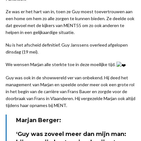
Ze was er het hart van in, toen ze Guy moest toevertrouwen aan
een home om hem zo alle zorgen te kunnen bieden. Ze deelde ook
dat gevoel met de kijkers van MENT55 om zo ook anderen te
helpen in een gelijkaardige situatie.
Nu is het afscheid definitief. Guy Janssens overleed afgelopen
dinsdag (19 mei).
We wensen Marjan alle sterkte toe in deze moeilijke tijd.
Guy was ook in de showwereld ver van onbekend. Hij deed het
management van Marjan en speelde onder meer ook een grote rol
in het begin van de carrière van Frans Bauer en zorgde voor de
doorbraak van Frans in Vlaanderen. Hij vergezelde Marjan ook altijd
tijdens haar opnames bij MENT.
Marjan Berger:
‘Guy was zoveel meer dan mijn man: