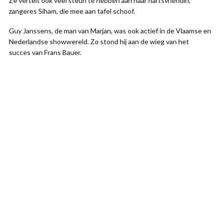
Ze vertelt ook veel steun te hebben aan haar hartsvriendin,
zangeres Siham, die mee aan tafel schoof.
Guy Janssens, de man van Marjan, was ook actief in de Vlaamse en
Nederlandse showwereld. Zo stond hij aan de wieg van het
succes van Frans Bauer.