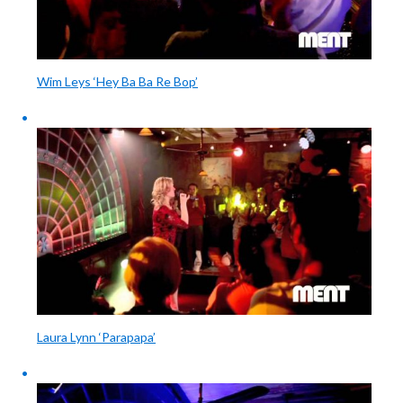
Wim Leys ‘Hey Ba Ba Re Bop’
Laura Lynn ‘Parapapa’