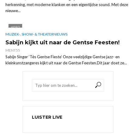
herkenning, met moderne klanken en een eigentijdse sound. Met deze
nieuwe...
VIDEO
MUZIEK-, SHOW- & THEATERNIEUWS
Sabijn kijkt uit naar de Gentse Feesten!
MENT55
Sabijn Singer ‘Tès Gentse Fieste’ Onze veelzijdige Gentse jazz- en
kleinkunstzangeres kijkt uit naar de Gentse Feesten.Dit jaar doet ze...
LUISTER LIVE