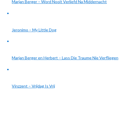
Marjan Berger – Word Nooit Verliefd Na Middernacht
Jeronimo – My Little Dog
Marjan Berger en Herbert – Lass Die Traume Nie Verfliegen
Vinzzent – Vrijdag Is Vrij