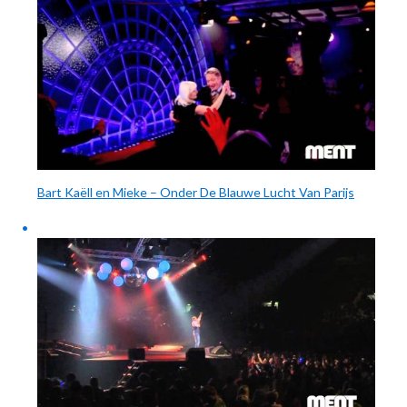
Bart Kaëll en Mieke – Onder De Blauwe Lucht Van Parijs