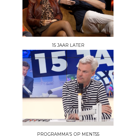
15 JAAR LATER
PROGRAMMA’S OP MENT55