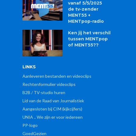
vanaf 5/5/2025
de tv-zender
MENT55 +
MENTpop-radio
Ken jij het verschil
tussen MENTpop
of MENT55??
LINKS
Aanleveren bestanden en videoclips
Rechtenformulier videoclips
B2B / TV-studio huren
Lid van de Raad van Journalistiek
Aangesloten bij CIM (kijkcijfers)
UNIA .. We zijn er voor iedereen
PP-logo
GoedGezien