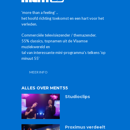
'more than a feeling' ..
het hoofd richting toekomst en een hart voor het
verleden.
Commerciële televisiezender / themazender.
55% classics, topnamen uit de Vlaamse
muziekwereld en
tal van interessante mini-programma's telkens 'op
minuut 55'
MEER INFO
ALLES OVER MENT55
Studioclips
Proximus verdeelt