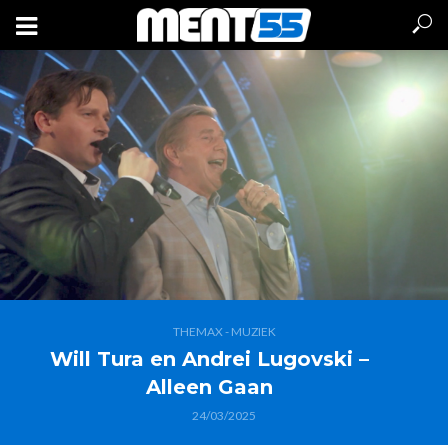
THEMAX - MUZIEK
Will Tura en Andrei Lugovski –
Alleen Gaan
24/03/2025