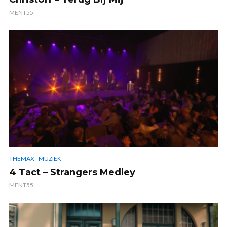
MENT55
THEMAX - MUZIEK
4 Tact – Strangers Medley
MENT55