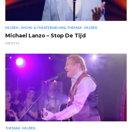
,
MUZIEK-, SHOW- & THEATERNIEUWS
THEMAX - MUZIEK
Michael Lanzo – Stop De Tijd
MENT55
THEMAX - MUZIEK