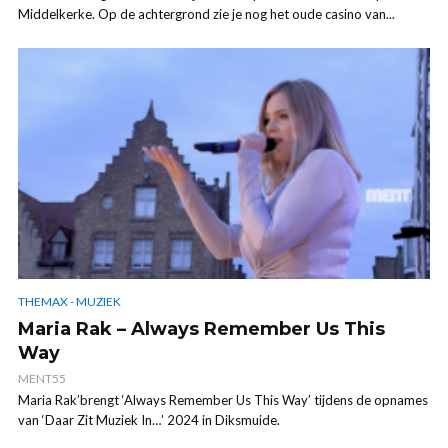
Middelkerke. Op de achtergrond zie je nog het oude casino van...
THEMAX - MUZIEK
Maria Rak – Always Remember Us This
Way
MENT55
Maria Rak’brengt ‘Always Remember Us This Way’ tijdens de opnames
van ‘Daar Zit Muziek In…’ 2024 in Diksmuide.