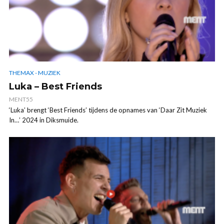
THEMAX - MUZIEK
Luka – Best Friends
MENT55
‘Luka’ brengt ‘Best Friends’ tijdens de opnames van ‘Daar Zit Muziek
In…’ 2024 in Diksmuide.