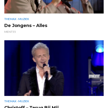
THEMAX - MUZIEK
De Jongens – Alles
MENT55
THEMAX - MUZIEK
Christoff – Terug Bij Mij