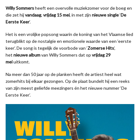
Willy Sommers
heeft een overvolle muziekzomer voor de boeg en
die zet hij
vandaag
,
vrijdag 15 mei
, in met zijn
nieuwe single
‘
De
Eerste Keer
’.
Het is een vrolijke popsong waarin de koning van het Vlaamse lied
terugblikt op de nostalgie en emotionele waarde van een ‘eerste
keer’. De song is tegelijk de voorbode van ‘
Zomerse Hits
’,
het
nieuwe album
van Willy Sommers dat op
vrijdag 29
mei
uitkomt.
Na meer dan 50 jaar op de planken heeft de artiest heel wat
zomerhits bij elkaar gezongen. Op de plaat bundelt hij een reeks
van zijn meest geliefde meezingers én het nieuwe nummer ‘De
Eerste Keer’.