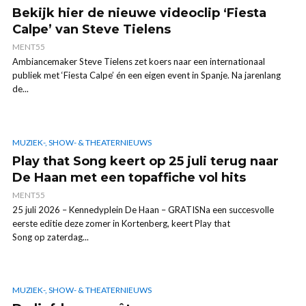
Bekijk hier de nieuwe videoclip ‘Fiesta
Calpe’ van Steve Tielens
MENT55
Ambiancemaker Steve Tielens zet koers naar een internationaal
publiek met ‘Fiesta Calpe’ én een eigen event in Spanje. Na jarenlang
de...
MUZIEK-, SHOW- & THEATERNIEUWS
Play that Song keert op 25 juli terug naar
De Haan met een topaffiche vol hits
MENT55
25 juli 2026 – Kennedyplein De Haan – GRATISNa een succesvolle
eerste editie deze zomer in Kortenberg, keert Play that
Song op zaterdag...
MUZIEK-, SHOW- & THEATERNIEUWS