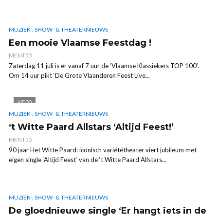
MUZIEK-, SHOW- & THEATERNIEUWS
Een mooie Vlaamse Feestdag !
MENT55
Zaterdag 11 juli is er vanaf 7 uur de ‘Vlaamse Klassiekers TOP 100’.
Om 14 uur pikt ‘De Grote Vlaanderen Feest Live...
VIDEO
MUZIEK-, SHOW- & THEATERNIEUWS
‘t Witte Paard Allstars ‘Altijd Feest!’
MENT55
90 jaar Het Witte Paard: iconisch variététheater viert jubileum met
eigen single ‘Altijd Feest‘ van de ‘t Witte Paard Allstars...
MUZIEK-, SHOW- & THEATERNIEUWS
De gloednieuwe single ‘Er hangt iets in de