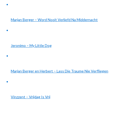
Marjan Berger – Word Nooit Verliefd Na Middernacht
Jeronimo – My Little Dog
Marjan Berger en Herbert – Lass Die Traume Nie Verfliegen
Vinzzent – Vrijdag Is Vrij