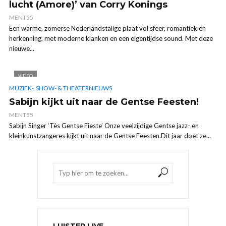
lucht (Amore)’ van Corry Konings
MENT55
Een warme, zomerse Nederlandstalige plaat vol sfeer, romantiek en
herkenning, met moderne klanken en een eigentijdse sound. Met deze
nieuwe...
VIDEO
MUZIEK-, SHOW- & THEATERNIEUWS
Sabijn kijkt uit naar de Gentse Feesten!
MENT55
Sabijn Singer ‘Tès Gentse Fieste’ Onze veelzijdige Gentse jazz- en
kleinkunstzangeres kijkt uit naar de Gentse Feesten.Dit jaar doet ze...
LUISTER LIVE