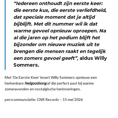
“Iedereen onthoudt zijn eerste keer:
die eerste kus, die eerste verliefdheid,
dat speciale moment dat je altijd
bijblijft. Met dit nummer wil ik dat
warme gevoel opnieuw oproepen. Na
al die jaren op het podium blijft het
bijzonder om nieuwe muziek uit te
brengen die mensen raakt en tegelijk
een zomers gevoel geeft”
, aldus
Willy
Sommers
.
Met ‘De Eerste Keer’ levert Willy Sommers opnieuw een
herkenbare
feelgoodsong
af die perfect past bij warme
zomeravonden en nostalgische herinneringen.
perscommunciatie: CNR Records – 15 mei 2026