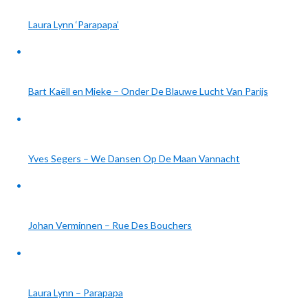
Laura Lynn ‘Parapapa’
Bart Kaëll en Mieke – Onder De Blauwe Lucht Van Parijs
Yves Segers – We Dansen Op De Maan Vannacht
Johan Verminnen – Rue Des Bouchers
Laura Lynn – Parapapa