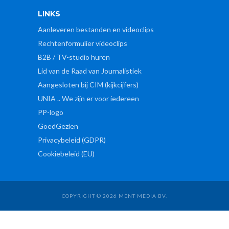
LINKS
Aanleveren bestanden en videoclips
Rechtenformulier videoclips
B2B / TV-studio huren
Lid van de Raad van Journalistiek
Aangesloten bij CIM (kijkcijfers)
UNIA .. We zijn er voor iedereen
PP-logo
GoedGezien
Privacybeleid (GDPR)
Cookiebeleid (EU)
COPYRIGHT © 2026 MENT MEDIA BV.