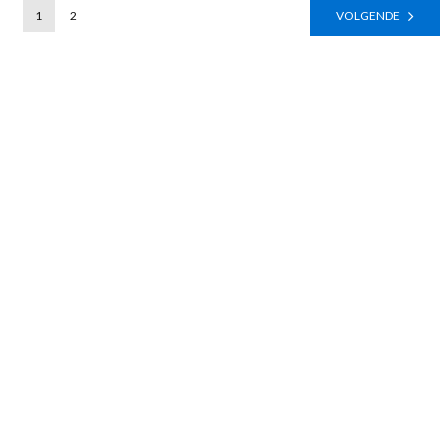
1
2
VOLGENDE