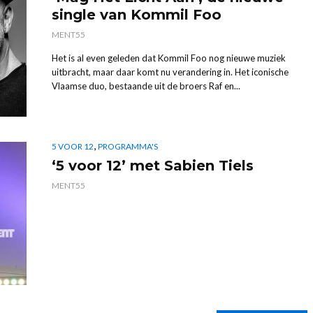
single van Kommil Foo
MENT55
Het is al even geleden dat Kommil Foo nog nieuwe muziek
uitbracht, maar daar komt nu verandering in. Het iconische
Vlaamse duo, bestaande uit de broers Raf en...
,
5 VOOR 12
PROGRAMMA'S
‘5 voor 12’ met Sabien Tiels
MENT55