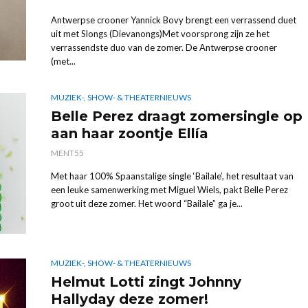
Antwerpse crooner Yannick Bovy brengt een verrassend duet
uit met Slongs (Dievanongs)Met voorsprong zijn ze het
verrassendste duo van de zomer. De Antwerpse crooner
(met...
MUZIEK-, SHOW- & THEATERNIEUWS
Belle Perez draagt zomersingle op
aan haar zoontje Ellía
MENT55
Met haar 100% Spaanstalige single ‘Bailale’, het resultaat van
een leuke samenwerking met Miguel Wiels, pakt Belle Perez
groot uit deze zomer. Het woord “Bailale” ga je...
MUZIEK-, SHOW- & THEATERNIEUWS
Helmut Lotti zingt Johnny
Hallyday deze zomer!