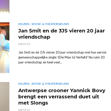
MUZIEK-, SHOW- & THEATERNIEUWS
Jan Smit en de 3JS vieren 20 jaar
vriendschap
MENT55
Jan Smit en de 3JS vieren 20 jaar vriendschap met hun eerste
gemeenschappelijke single ‘(Die Man Is) Verliefd’ Na ruim 20
jaar vriendschap en heel veel...
MUZIEK-, SHOW- & THEATERNIEUWS
Antwerpse crooner Yannick Bovy
brengt een verrassend duet uit
met Slongs
MENT55