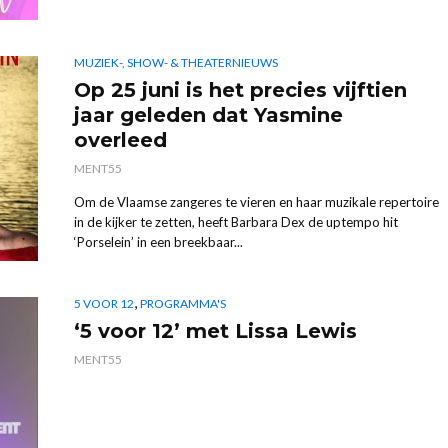
MUZIEK-, SHOW- & THEATERNIEUWS
Op 25 juni is het precies vijftien
jaar geleden dat Yasmine
overleed
MENT55
Om de Vlaamse zangeres te vieren en haar muzikale repertoire
in de kijker te zetten, heeft Barbara Dex de uptempo hit
‘Porselein’ in een breekbaar...
,
5 VOOR 12
PROGRAMMA'S
‘5 voor 12’ met Lissa Lewis
MENT55