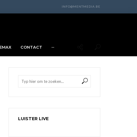
INFO@MENTMEDIA.BE
EMAX
CONTACT
···
LUISTER LIVE