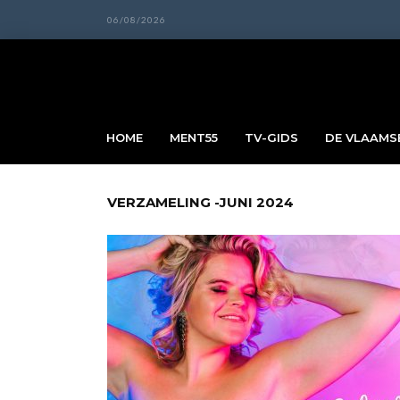
06/08/2026
HOME
MENT55
TV-GIDS
DE VLAAMSE
VERZAMELING -JUNI 2024