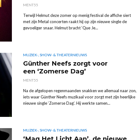
MENT55
Terwijl Helmut deze zomer op menig festival de affiche siert
met zijn Metal concerten raakt hij op zijn nieuwe single de
gevoeliger snaar. Helmut bracht ‘Que Je...
MUZIEK-, SHOW- & THEATERNIEUWS
Günther Neefs zorgt voor
een ‘Zomerse Dag’
MENT55
Na de afgelopen regenmaanden snakken we allemaal naar zon,
iets waar Günther Neefs muzikaal voor zorgt met zijn heerlijke
nieuwe single ‘Zomerse Dag’. Hij werkte samen...
MUZIEK-, SHOW- & THEATERNIEUWS
‘Mag Het Licht Aan’, de nieuwe