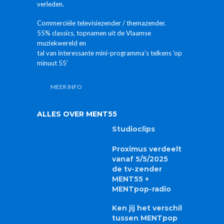
verleden.
Commerciële televisiezender / themazender.
55% classics, topnamen uit de Vlaamse
muziekwereld en
tal van interessante mini-programma's telkens 'op
minuut 55'
MEER INFO
ALLES OVER MENT55
Studioclips
Proximus verdeelt
vanaf 5/5/2025
de tv-zender
MENT55 +
MENTpop-radio
Ken jij het verschil
tussen MENTpop