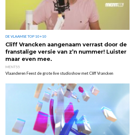
DE VLAAMSE TOP 10 +10
Cliff Vrancken aangenaam verrast door de
franstalige versie van z’n nummer! Luister
maar even mee.
MENT55
Vlaanderen Feest de grote live studioshow met Cliff Vrancken