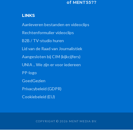
of MENT55??
LINKS
Aanleveren bestanden en videoclips
Rechtenformulier videoclips
B2B / TV-studio huren
Lid van de Raad van Journalistiek
Aangesloten bij CIM (kijkcijfers)
UNIA .. We zijn er voor iedereen
PP-logo
GoedGezien
Privacybeleid (GDPR)
Cookiebeleid (EU)
COPYRIGHT © 2026 MENT MEDIA BV.