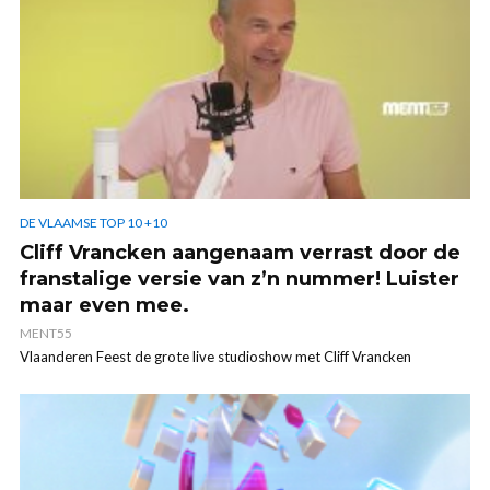
DE VLAAMSE TOP 10 +10
Cliff Vrancken aangenaam verrast door de
franstalige versie van z’n nummer! Luister
maar even mee.
MENT55
Vlaanderen Feest de grote live studioshow met Cliff Vrancken