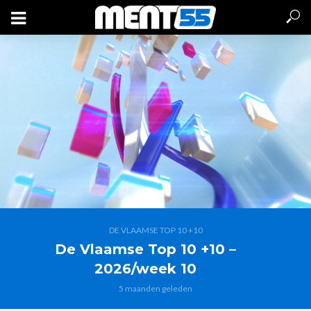
DE VLAAMSE TOP 10 +10
De Vlaamse Top 10 +10 –
2026/week 10
5 maanden geleden