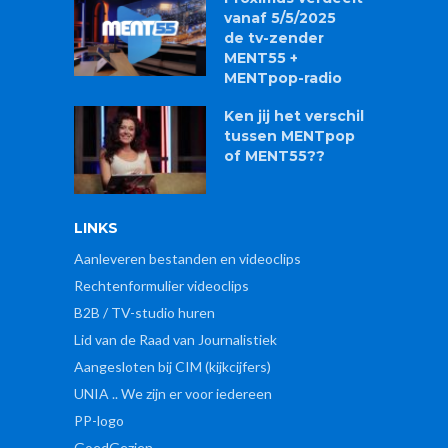
vanaf 5/5/2025
de tv-zender
MENT55 +
MENTpop-radio
Ken jij het verschil
tussen MENTpop
of MENT55??
LINKS
Aanleveren bestanden en videoclips
Rechtenformulier videoclips
B2B / TV-studio huren
Lid van de Raad van Journalistiek
Aangesloten bij CIM (kijkcijfers)
UNIA .. We zijn er voor iedereen
PP-logo
GoedGezien