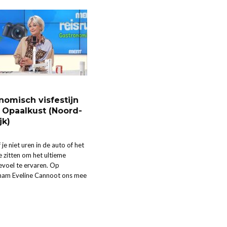
nomisch visfestijn
 Opaalkust (Noord-
jk)
je niet uren in de auto of het
te zitten om het ultieme
evoel te ervaren. Op
am Eveline Cannoot ons mee