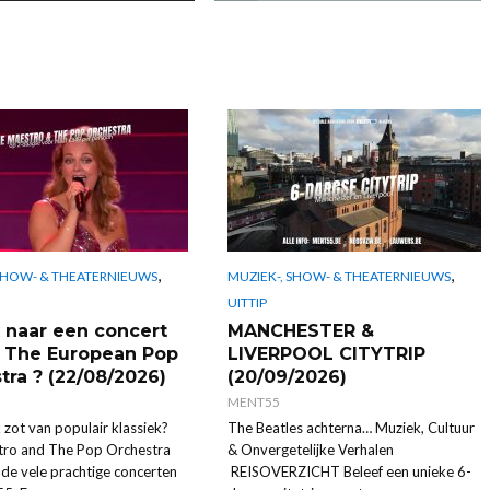
,
,
 SHOW- & THEATERNIEUWS
MUZIEK-, SHOW- & THEATERNIEUWS
UITTIP
naar een concert
MANCHESTER &
 The European Pop
LIVERPOOL CITYTRIP
tra ? (22/08/2026)
(20/09/2026)
MENT55
 zot van populair klassiek?
The Beatles achterna… Muziek, Cultuur
ro and The Pop Orchestra
& Onvergetelijke Verhalen
 de vele prachtige concerten
REISOVERZICHT Beleef een unieke 6-