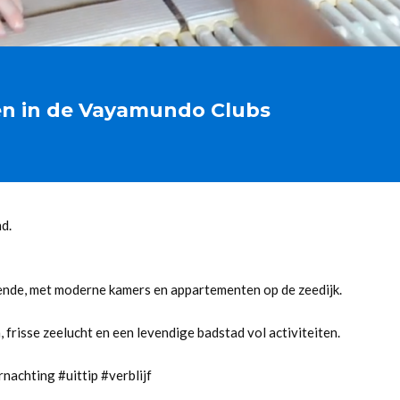
ten in de Vayamundo Clubs
nd.
ende, met moderne kamers en appartementen op de zeedijk.
 frisse zeelucht en een levendige badstad vol activiteiten.
achting #uittip #verblijf