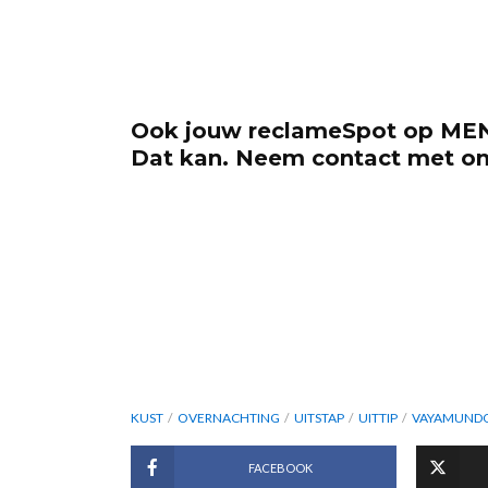
Ook jouw reclameSpot op ME
Dat kan. Neem contact met o
KUST
OVERNACHTING
UITSTAP
UITTIP
VAYAMUND
FACEBOOK