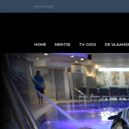
08/08/2026
HOME
MENT55
TV-GIDS
DE VLAAMSE