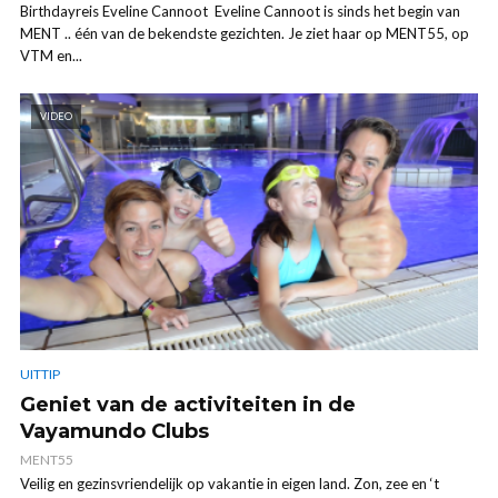
Birthdayreis Eveline Cannoot Eveline Cannoot is sinds het begin van
MENT .. één van de bekendste gezichten. Je ziet haar op MENT55, op
VTM en...
VIDEO
UITTIP
Geniet van de activiteiten in de
Vayamundo Clubs
MENT55
Veilig en gezinsvriendelijk op vakantie in eigen land. Zon, zee en ‘t