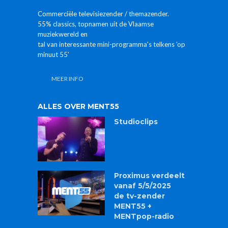
Commerciële televisiezender / themazender.
55% classics, topnamen uit de Vlaamse
muziekwereld en
tal van interessante mini-programma's telkens 'op
minuut 55'
MEER INFO
ALLES OVER MENT55
Studioclips
Proximus verdeelt
vanaf 5/5/2025
de tv-zender
MENT55 +
MENTpop-radio