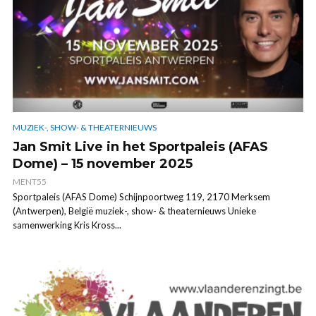
MUZIEK-, SHOW- & THEATERNIEUWS
Jan Smit Live in het Sportpaleis (AFAS
Dome) – 15 november 2025
MENT55
Sportpaleis (AFAS Dome) Schijnpoortweg 119, 2170 Merksem
(Antwerpen), België muziek-, show- & theaternieuws Unieke
samenwerking Kris Kross...