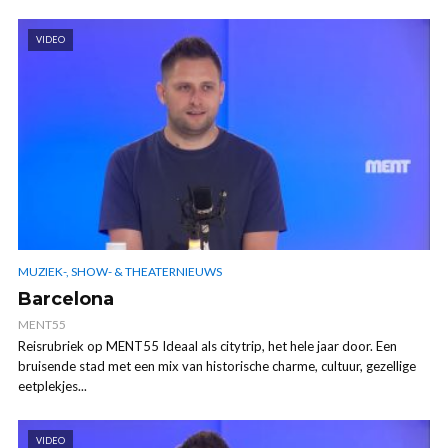
VIDEO
MUZIEK-, SHOW- & THEATERNIEUWS
Barcelona
MENT55
Reisrubriek op MENT55 Ideaal als citytrip, het hele jaar door. Een
bruisende stad met een mix van historische charme, cultuur, gezellige
eetplekjes...
VIDEO