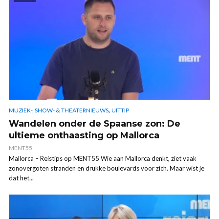
,
MUZIEK-, SHOW- & THEATERNIEUWS
UITTIP
Wandelen onder de Spaanse zon: De
ultieme onthaasting op Mallorca
MENT55
Mallorca – Reistips op MENT55 Wie aan Mallorca denkt, ziet vaak
zonovergoten stranden en drukke boulevards voor zich. Maar wist je
dat het...