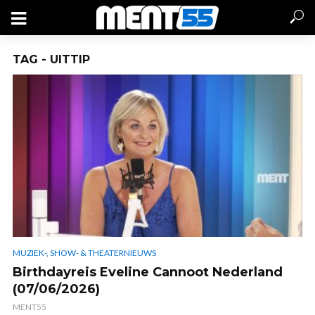
TAG - UITTIP
MUZIEK-, SHOW- & THEATERNIEUWS
Birthdayreis Eveline Cannoot Nederland
(07/06/2026)
MENT55