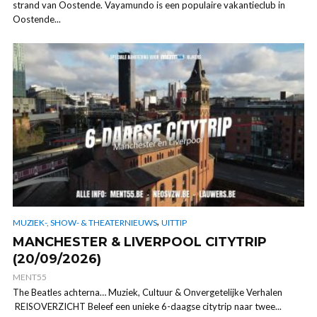
strand van Oostende. Vayamundo is een populaire vakantieclub in
Oostende...
,
MUZIEK-, SHOW- & THEATERNIEUWS
UITTIP
MANCHESTER & LIVERPOOL CITYTRIP
(20/09/2026)
MENT55
The Beatles achterna… Muziek, Cultuur & Onvergetelijke Verhalen
REISOVERZICHT Beleef een unieke 6-daagse citytrip naar twee...