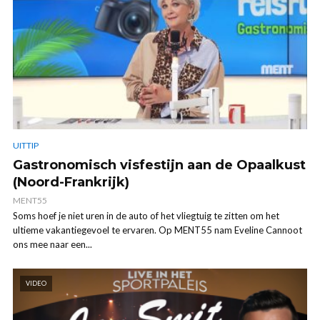
UITTIP
Gastronomisch visfestijn aan de Opaalkust
(Noord-Frankrijk)
MENT55
Soms hoef je niet uren in de auto of het vliegtuig te zitten om het
ultieme vakantiegevoel te ervaren. Op MENT55 nam Eveline Cannoot
ons mee naar een...
VIDEO