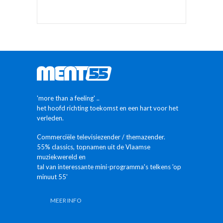
'more than a feeling' ..
het hoofd richting toekomst en een hart voor het
verleden.
Commerciële televisiezender / themazender.
55% classics, topnamen uit de Vlaamse
muziekwereld en
tal van interessante mini-programma's telkens 'op
minuut 55'
MEER INFO