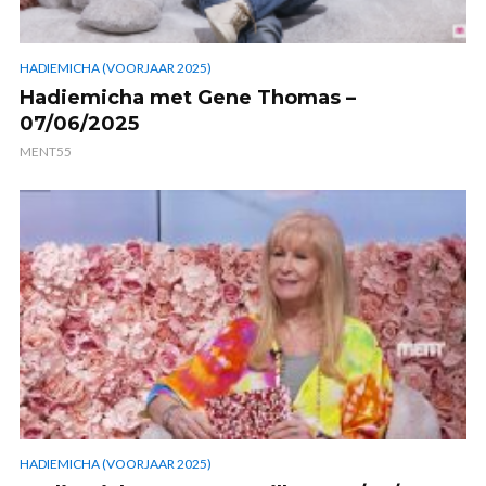
HADIEMICHA (VOORJAAR 2025)
Hadiemicha met Gene Thomas –
07/06/2025
MENT55
HADIEMICHA (VOORJAAR 2025)