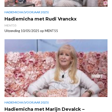
HADIEMICHA (VOORJAAR 2025)
Hadiemicha met Rudi Vranckx
MENT55
Uitzending 10/05/2025 op MENT55
HADIEMICHA (VOORJAAR 2025)
Hadiemicha met Marijn Devalck –