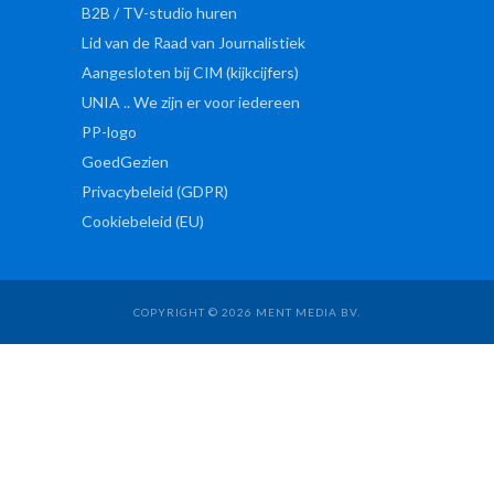
B2B / TV-studio huren
Lid van de Raad van Journalistiek
Aangesloten bij CIM (kijkcijfers)
UNIA .. We zijn er voor iedereen
PP-logo
GoedGezien
Privacybeleid (GDPR)
Cookiebeleid (EU)
COPYRIGHT © 2026 MENT MEDIA BV.