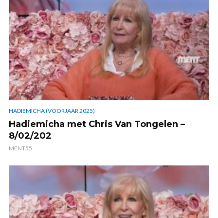
HADIEMICHA (VOORJAAR 2025)
Hadiemicha met Chris Van Tongelen –
8/02/202
MENT55