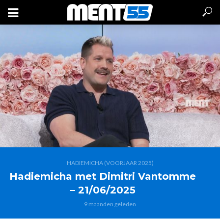
HADIEMICHA (VOORJAAR 2025)
Hadiemicha met Dimitri Vantomme
– 21/06/2025
9 maanden geleden