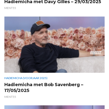
Hadiemicha met Davy Gilles – 29/03/2025
MENT55
HADIEMICHA (VOORJAAR 2025)
Hadiemicha met Bob Savenberg –
17/05/2025
MENT55