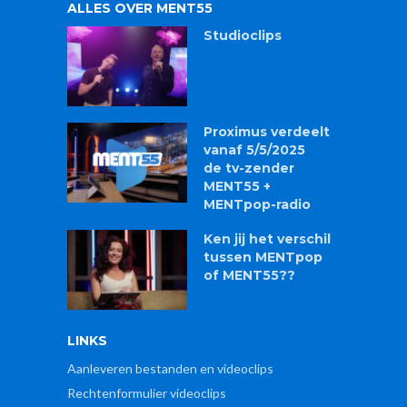
ALLES OVER MENT55
Studioclips
Proximus verdeelt
vanaf 5/5/2025
de tv-zender
MENT55 +
MENTpop-radio
Ken jij het verschil
tussen MENTpop
of MENT55??
LINKS
Aanleveren bestanden en videoclips
Rechtenformulier videoclips