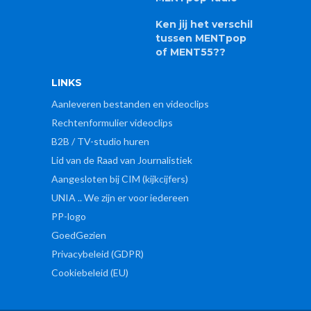
Ken jij het verschil
tussen MENTpop
of MENT55??
LINKS
Aanleveren bestanden en videoclips
Rechtenformulier videoclips
B2B / TV-studio huren
Lid van de Raad van Journalistiek
Aangesloten bij CIM (kijkcijfers)
UNIA .. We zijn er voor iedereen
PP-logo
GoedGezien
Privacybeleid (GDPR)
Cookiebeleid (EU)