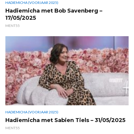
HADIEMICHA (VOORJAAR 2025)
Hadiemicha met Bob Savenberg –
17/05/2025
MENT55
HADIEMICHA (VOORJAAR 2025)
Hadiemicha met Sabien Tiels – 31/05/2025
MENT55