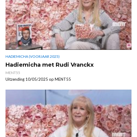
HADIEMICHA (VOORJAAR 2025)
Hadiemicha met Rudi Vranckx
MENT55
Uitzending 10/05/2025 op MENT55