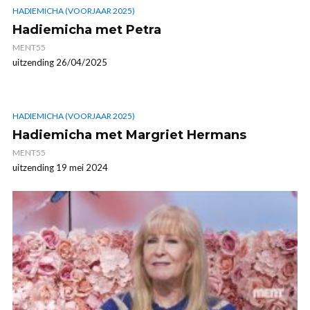
HADIEMICHA (VOORJAAR 2025)
Hadiemicha met Petra
MENT55
uitzending 26/04/2025
HADIEMICHA (VOORJAAR 2025)
Hadiemicha met Margriet Hermans
MENT55
uitzending 19 mei 2024