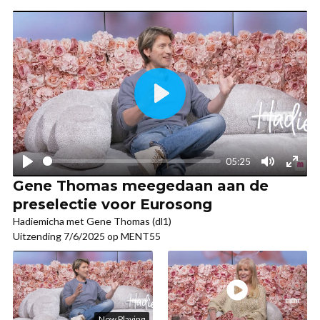
Gene Thomas meegedaan aan de
preselectie voor Eurosong
Hadiemicha met Gene Thomas (dl1)
Uitzending 7/6/2025 op MENT55
Now Playing