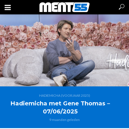
HADIEMICHA (VOORJAAR 2025)
Hadiemicha met Gene Thomas –
07/06/2025
9 maanden geleden