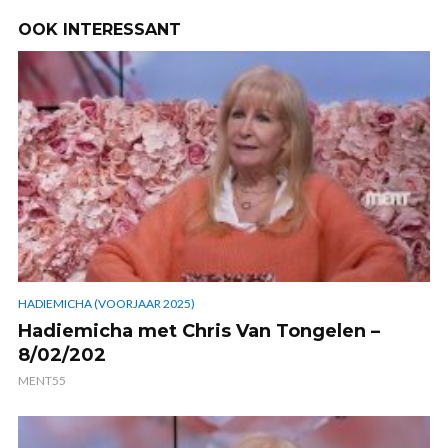
OOK INTERESSANT
HADIEMICHA (VOORJAAR 2025)
Hadiemicha met Chris Van Tongelen –
8/02/202
MENT55