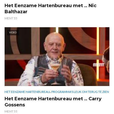
Het Eenzame Hartenbureau met .. Nic
Balthazar
MENT 55
VIDEO
,
HET EENZAME HARTENBUREAU
PROGRAMMA'S LEUK OM TERUG TE ZIEN
Het Eenzame Hartenbureau met .. Carry
Gossens
MENT 55