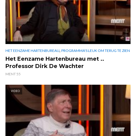
,
HET EENZAME HARTENBUREAU
PROGRAMMA'S LEUK OM TERUG TE ZIEN
Het Eenzame Hartenbureau met ..
Professor Dirk De Wachter
MENT 55
VIDEO