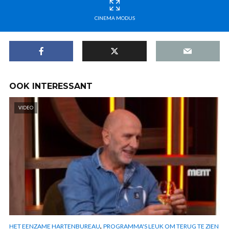
CINEMA MODUS
OOK INTERESSANT
VIDEO
,
HET EENZAME HARTENBUREAU
PROGRAMMA'S LEUK OM TERUG TE ZIEN