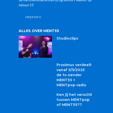
minuut 55'
MEER INFO
ALLES OVER MENT55
Studioclips
Proximus verdeelt
vanaf 5/5/2025
de tv-zender
MENT55 +
MENTpop-radio
Ken jij het verschil
tussen MENTpop
of MENT55??