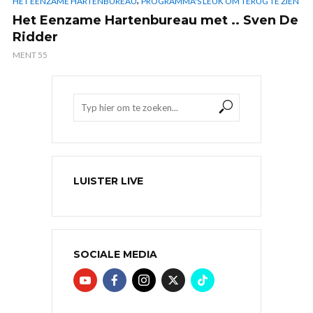
HET EENZAME HARTENBUREAU
PROGRAMMA'S LEUK OM TERUG TE ZIEN
Het Eenzame Hartenbureau met .. Sven De
Ridder
MENT 55
LUISTER LIVE
SOCIALE MEDIA