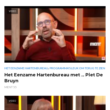
VIDEO
,
HET EENZAME HARTENBUREAU
PROGRAMMA'S LEUK OM TERUG TE ZIEN
Het Eenzame Hartenbureau met .. Piet De
Bruyn
MENT 55
VIDEO