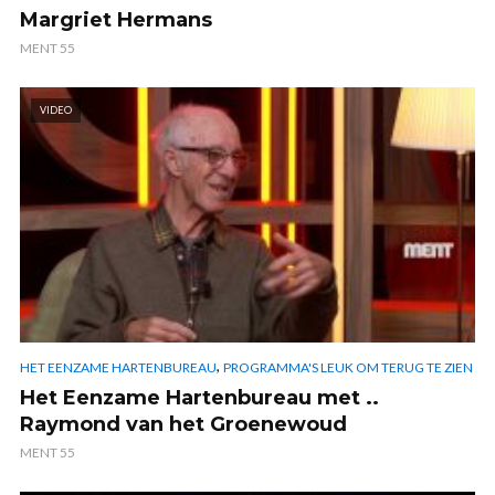
Margriet Hermans
MENT 55
VIDEO
,
HET EENZAME HARTENBUREAU
PROGRAMMA'S LEUK OM TERUG TE ZIEN
Het Eenzame Hartenbureau met ..
Raymond van het Groenewoud
MENT 55