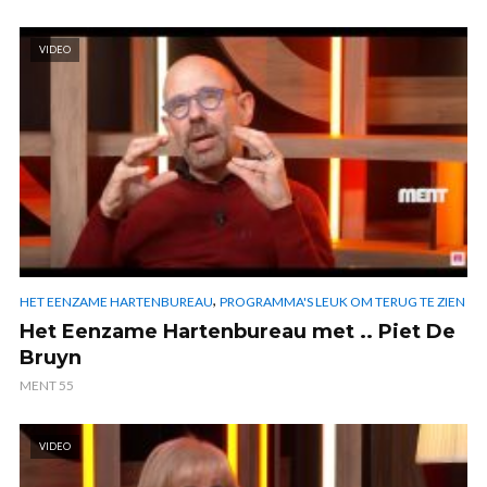
VIDEO
,
HET EENZAME HARTENBUREAU
PROGRAMMA'S LEUK OM TERUG TE ZIEN
Het Eenzame Hartenbureau met .. Piet De
Bruyn
MENT 55
VIDEO