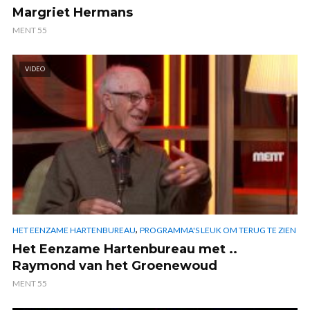
Margriet Hermans
MENT 55
VIDEO
,
HET EENZAME HARTENBUREAU
PROGRAMMA'S LEUK OM TERUG TE ZIEN
Het Eenzame Hartenbureau met ..
Raymond van het Groenewoud
MENT 55