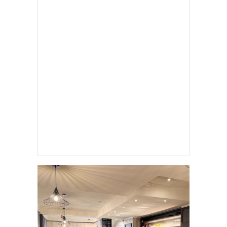
HADIEMICHA (MICHA MARAH)