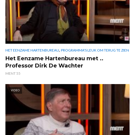
,
HET EENZAME HARTENBUREAU
PROGRAMMA'S LEUK OM TERUG TE ZIEN
Het Eenzame Hartenbureau met ..
Professor Dirk De Wachter
MENT 55
VIDEO