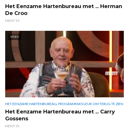
Het Eenzame Hartenbureau met .. Herman
De Croo
MENT 55
VIDEO
,
HET EENZAME HARTENBUREAU
PROGRAMMA'S LEUK OM TERUG TE ZIEN
Het Eenzame Hartenbureau met .. Carry
Gossens
MENT 55