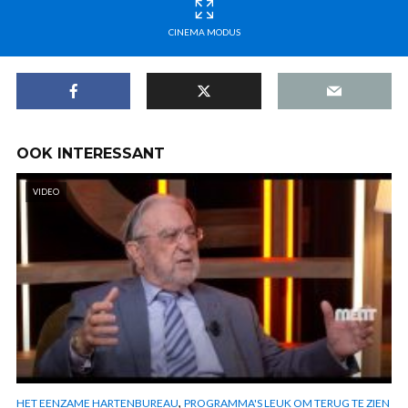
CINEMA MODUS
OOK INTERESSANT
VIDEO
,
HET EENZAME HARTENBUREAU
PROGRAMMA'S LEUK OM TERUG TE ZIEN