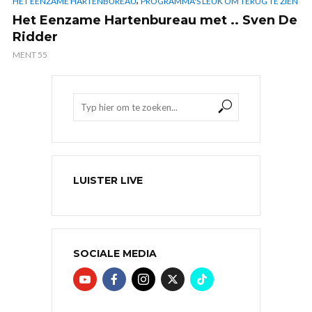
HET EENZAME HARTENBUREAU
PROGRAMMA'S LEUK OM TERUG TE ZIEN
Het Eenzame Hartenbureau met .. Sven De
Ridder
MENT 55
LUISTER LIVE
SOCIALE MEDIA