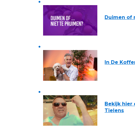
Duimen of n
In De Koffe
Bekijk hier
Tielens