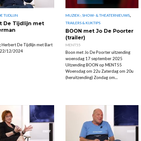
,
MUZIEK-, SHOW- & THEATERNIEUWS
E TIJDLIJN
t De Tijdlijn met
TRAILERS & KIJKTIPS
erman
BOON met Jo De Poorter
(trailer)
 Herbert De Tijdlijn met Bart
MENT55
 22/12/2024
Boon met Jo De Poorter uitzending
woensdag 17 september 2025
Uitzending BOON op MENT55
Woensdag om 22u Zaterdag om 20u
(heruitzending) Zondag om...