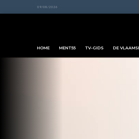
09/08/2026
HOME
MENT55
TV-GIDS
DE VLAAMSE