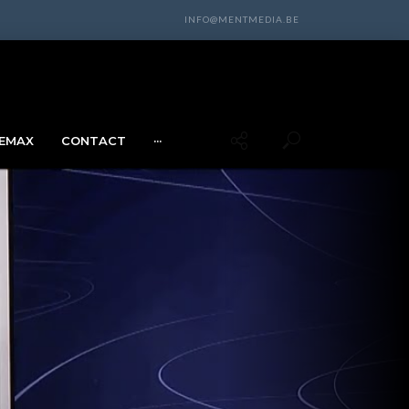
INFO@MENTMEDIA.BE
EMAX
CONTACT
···