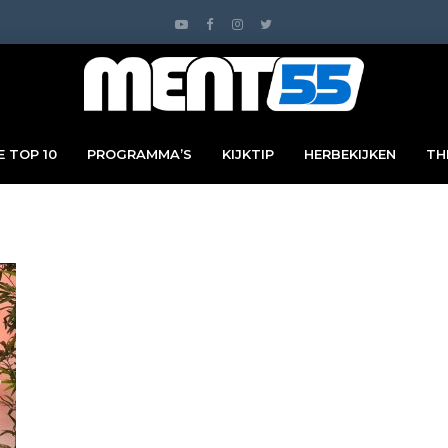
 TOP 10
PROGRAMMA’S
KIJKTIP
HERBEKIJKEN
TH