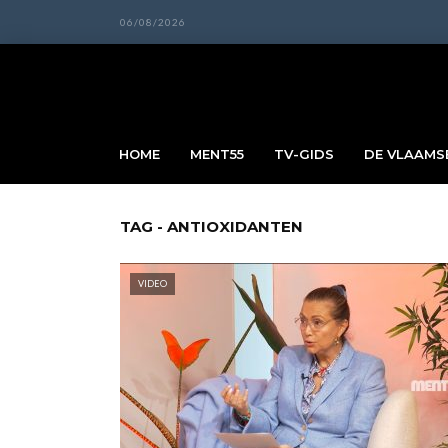
06/08/2026
HOME
MENT55
TV-GIDS
DE VLAAMSE
TAG - ANTIOXIDANTEN
VIDEO