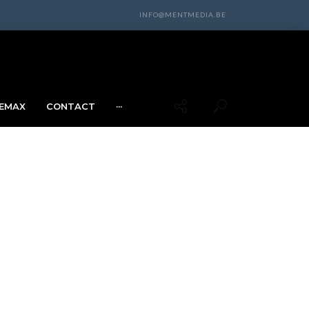
INFO@MENTMEDIA.BE
EMAX
CONTACT
···