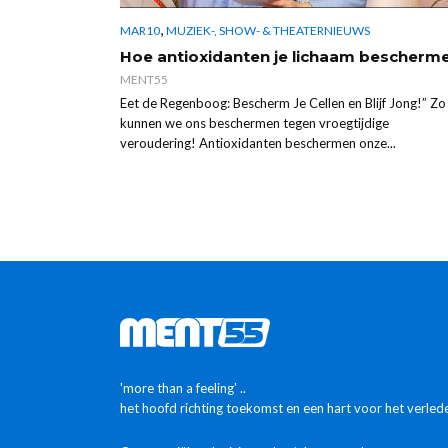
,
MAR10
MUZIEK-, SHOW- & THEATERNIEUWS
Hoe antioxidanten je lichaam bescherm
MENT55
Eet de Regenboog: Bescherm Je Cellen en Blijf Jong!” Zo
kunnen we ons beschermen tegen vroegtijdige
veroudering! Antioxidanten beschermen onze...
'more than a feeling' ..
het hoofd richting toekomst en een hart voor het verled