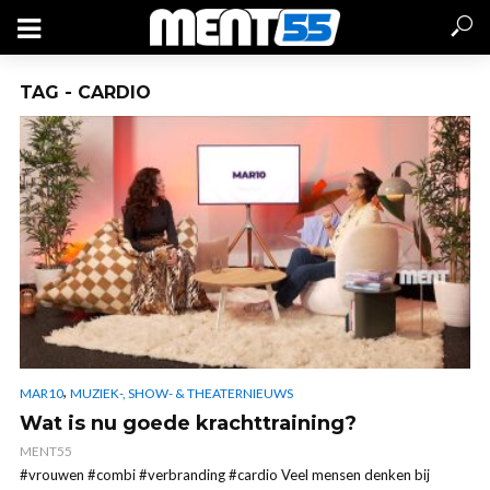
TAG - CARDIO
,
MAR10
MUZIEK-, SHOW- & THEATERNIEUWS
Wat is nu goede krachttraining?
MENT55
#vrouwen #combi #verbranding #cardio Veel mensen denken bij