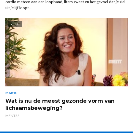
cardio meteen aan een loopband, liters zweet en het gevoel dat je ziel
uit je lijf loopt...
VIDEO
MAR10
Wat is nu de meest gezonde vorm van
lichaamsbeweging?
MENT55