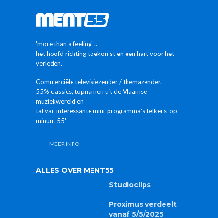
'more than a feeling' ..
het hoofd richting toekomst en een hart voor het
verleden.
Commerciële televisiezender / themazender.
55% classics, topnamen uit de Vlaamse
muziekwereld en
tal van interessante mini-programma's telkens 'op
minuut 55'
MEER INFO
ALLES OVER MENT55
Studioclips
Proximus verdeelt
vanaf 5/5/2025