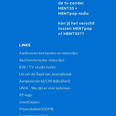
de tv-zender
MENT55 +
MENTpop-radio
Ken jij het verschil
tussen MENTpop
of MENT55??
LINKS
Aanleveren bestanden en videoclips
Rechtenformulier videoclips
B2B / TV-studio huren
Lid van de Raad van Journalistiek
Aangesloten bij CIM (kijkcijfers)
UNIA .. We zijn er voor iedereen
PP-logo
GoedGezien
Privacybeleid (GDPR)
Cookiebeleid (EU)