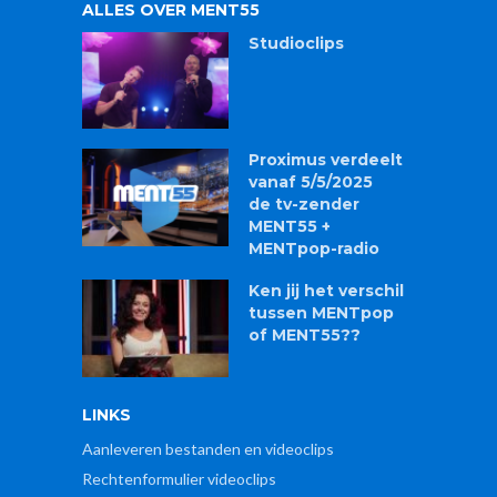
ALLES OVER MENT55
Studioclips
Proximus verdeelt
vanaf 5/5/2025
de tv-zender
MENT55 +
MENTpop-radio
Ken jij het verschil
tussen MENTpop
of MENT55??
LINKS
Aanleveren bestanden en videoclips
Rechtenformulier videoclips