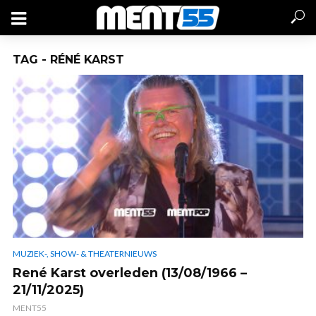
TAG - RÉNÉ KARST
MUZIEK-, SHOW- & THEATERNIEUWS
René Karst overleden (13/08/1966 –
21/11/2025)
MENT55