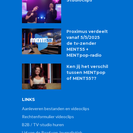
Proximus verdeelt
vanaf 5/5/2025
de tv-zender
MENT55 +
MENTpop-radio
Ken jij het verschil
tussen MENTpop
of MENT55??
LINKS
Aanleveren bestanden en videoclips
Rechtenformulier videoclips
B2B / TV-studio huren
Lid van de Raad van Journalistiek