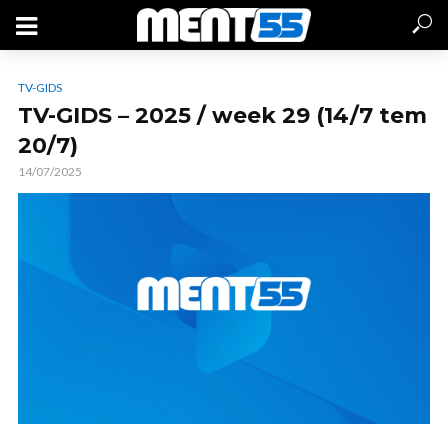
TV-GIDS
TV-GIDS – 2025 / week 29 (14/7 tem
20/7)
14/07/2025