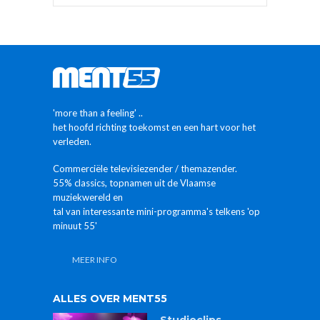
'more than a feeling' ..
het hoofd richting toekomst en een hart voor het
verleden.
Commerciële televisiezender / themazender.
55% classics, topnamen uit de Vlaamse
muziekwereld en
tal van interessante mini-programma's telkens 'op
minuut 55'
MEER INFO
ALLES OVER MENT55
Studioclips