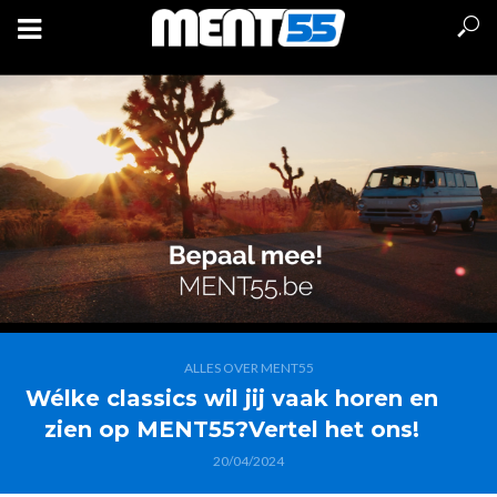
ALLES OVER MENT55
Wélke classics wil jij vaak horen en
zien op MENT55?Vertel het ons!
20/04/2024