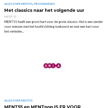
,
ALLES OVER MENT55
PROGRAMMA'S
Met classics naar het volgende uur
MENT 55
MENT55 heeft een groot hart voor de grote classics. Het is een zender
voor mensen met het hoofd richting toekomst en met een hart voor
het verleden...
ALLES OVER MENT55
MENT55 en MENTpop IS ER VOOR