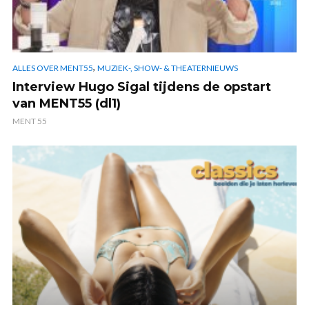
,
ALLES OVER MENT55
MUZIEK-, SHOW- & THEATERNIEUWS
Interview Hugo Sigal tijdens de opstart
van MENT55 (dl1)
MENT 55