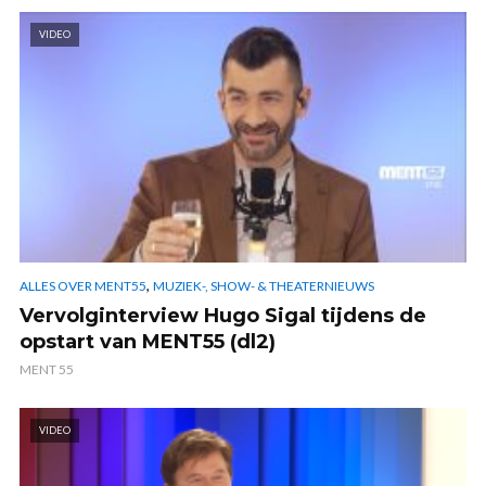
VIDEO
,
ALLES OVER MENT55
MUZIEK-, SHOW- & THEATERNIEUWS
Vervolginterview Hugo Sigal tijdens de
opstart van MENT55 (dl2)
MENT 55
VIDEO