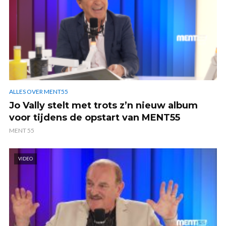
ALLES OVER MENT55
Jo Vally stelt met trots z’n nieuw album
voor tijdens de opstart van MENT55
MENT 55
VIDEO