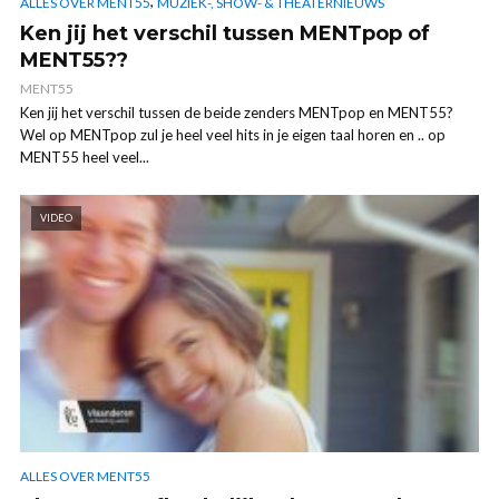
,
ALLES OVER MENT55
MUZIEK-, SHOW- & THEATERNIEUWS
Ken jij het verschil tussen MENTpop of
MENT55??
MENT55
Ken jij het verschil tussen de beide zenders MENTpop en MENT55?
Wel op MENTpop zul je heel veel hits in je eigen taal horen en .. op
MENT55 heel veel...
VIDEO
ALLES OVER MENT55