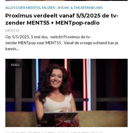
,
ALLES OVER MENT55
MUZIEK-, SHOW- & THEATERNIEUWS
Proximus verdeelt vanaf 5/5/2025 de tv-
zender MENT55 + MENTpop-radio
MENT55
Op 5/5/2025, 5 mei dus, switcht Proximus de tv-
zender MENTpop naar MENT55. Vanaf de vroege ochtend kan je
kennis...
VIDEO