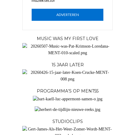
muzieksector
ADVERTEREN
MUSIC WAS MY FIRST LOVE
15 JAAR LATER
PROGRAMMA’S OP MENT55
STUDIOCLIPS