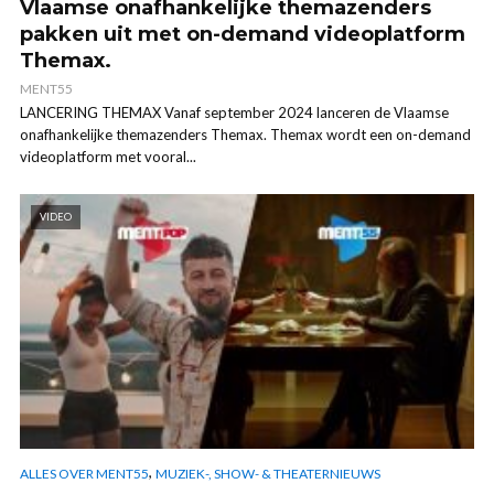
Vlaamse onafhankelijke themazenders
pakken uit met on-demand videoplatform
Themax.
MENT55
LANCERING THEMAX Vanaf september 2024 lanceren de Vlaamse
onafhankelijke themazenders Themax. Themax wordt een on-demand
videoplatform met vooral...
VIDEO
,
ALLES OVER MENT55
MUZIEK-, SHOW- & THEATERNIEUWS