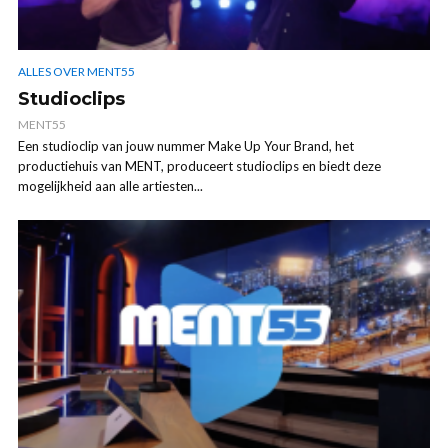
ALLES OVER MENT55
Studioclips
MENT55
Een studioclip van jouw nummer Make Up Your Brand, het
productiehuis van MENT, produceert studioclips en biedt deze
mogelijkheid aan alle artiesten...