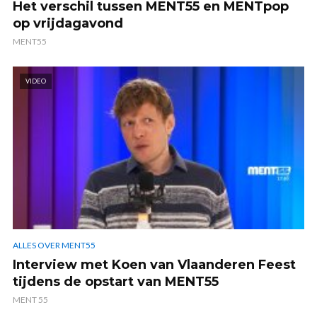
Het verschil tussen MENT55 en MENTpop
op vrijdagavond
MENT55
VIDEO
ALLES OVER MENT55
Interview met Koen van Vlaanderen Feest
tijdens de opstart van MENT55
MENT 55