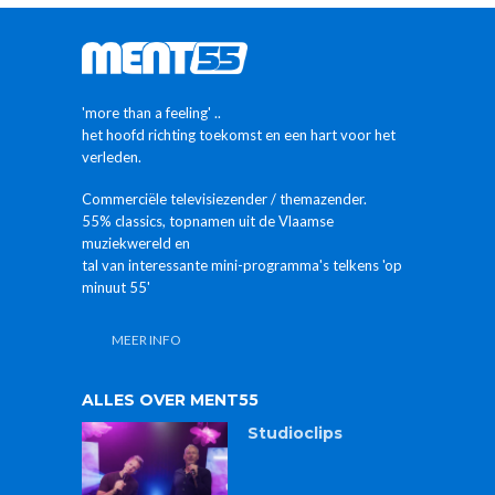
'more than a feeling' ..
het hoofd richting toekomst en een hart voor het
verleden.
Commerciële televisiezender / themazender.
55% classics, topnamen uit de Vlaamse
muziekwereld en
tal van interessante mini-programma's telkens 'op
minuut 55'
MEER INFO
ALLES OVER MENT55
Studioclips