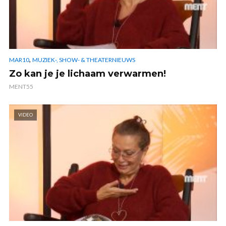
,
MAR10
MUZIEK-, SHOW- & THEATERNIEUWS
Zo kan je je lichaam verwarmen!
MENT55
VIDEO