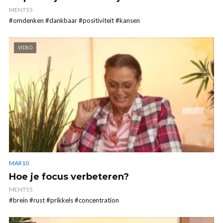
MENT55
#omdenken #dankbaar #positiviteit #kansen
VIDEO
MAR10
Hoe je focus verbeteren?
MENT55
#brein #rust #prikkels #concentration