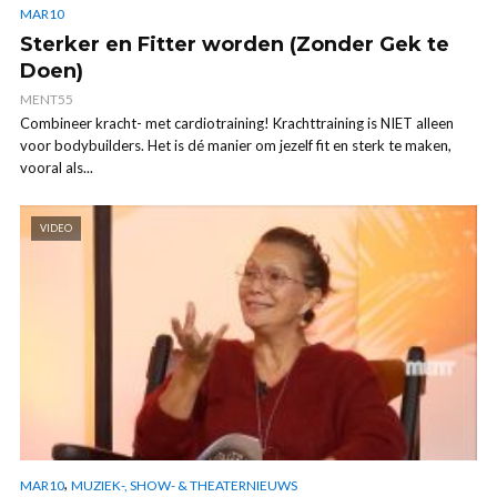
MAR10
Sterker en Fitter worden (Zonder Gek te
Doen)
MENT55
Combineer kracht- met cardiotraining! Krachttraining is NIET alleen
voor bodybuilders. Het is dé manier om jezelf fit en sterk te maken,
vooral als...
VIDEO
,
MAR10
MUZIEK-, SHOW- & THEATERNIEUWS