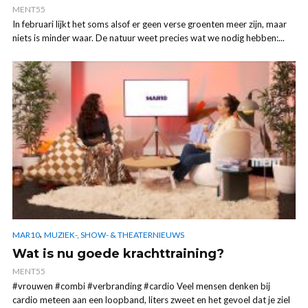
MENT55
In februari lijkt het soms alsof er geen verse groenten meer zijn, maar
niets is minder waar. De natuur weet precies wat we nodig hebben:...
,
MAR10
MUZIEK-, SHOW- & THEATERNIEUWS
Wat is nu goede krachttraining?
MENT55
#vrouwen #combi #verbranding #cardio Veel mensen denken bij
cardio meteen aan een loopband, liters zweet en het gevoel dat je ziel