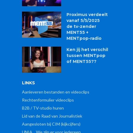
Proximus verdeelt
vanaf 5/5/2025
de tv-zender
MENT55 +
MENTpop-radio
Ken jij het verschil
tussen MENTpop
of MENT55??
LINKS
Aanleveren bestanden en videoclips
Rechtenformulier videoclips
B2B / TV-studio huren
Lid van de Raad van Journalistiek
Aangesloten bij CIM (kijkcijfers)
UNIA .. We zijn er voor iedereen