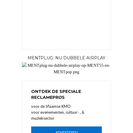
MENTPLUG: NU DUBBELE AIRPLAY
ONTDEK DE SPECIALE
RECLAMEPRIJS
voor de Vlaamse KMO
voor evenementen, cultuur- , &
muzieksector
ADVERTEREN