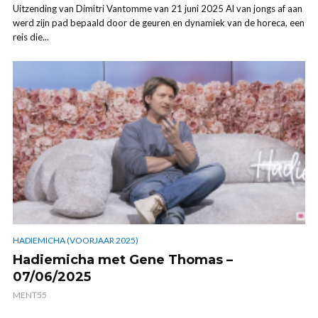
Uitzending van Dimitri Vantomme van 21 juni 2025 Al van jongs af aan
werd zijn pad bepaald door de geuren en dynamiek van de horeca, een
reis die...
HADIEMICHA (VOORJAAR 2025)
Hadiemicha met Gene Thomas –
07/06/2025
MENT55