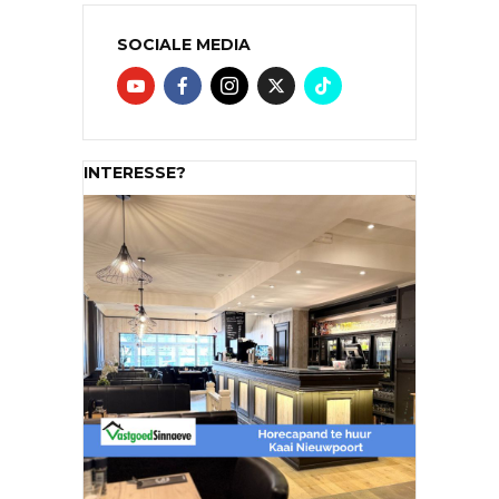
SOCIALE MEDIA
INTERESSE?