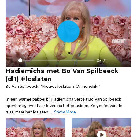
Hadiemicha met Bo Van Spilbeeck
(dl1) #loslaten
Bo Van Spilbeeck: “Nieuws loslaten? Onmogelijk!”
In een warme babbel bij Hadiemicha vertelt Bo Van Spilbeeck
openhartig over haar leven na het pensioen. Ze geniet van de
rust, maar het loslaten
...
Show More