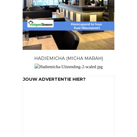
HADIEMICHA (MICHA MARAH)
JOUW ADVERTENTIE HIER?