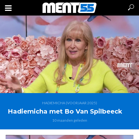
HADIEMICHA (VOORJAAR 2025)
Hadiemicha met Bo Van Spilbeeck
10 maanden geleden