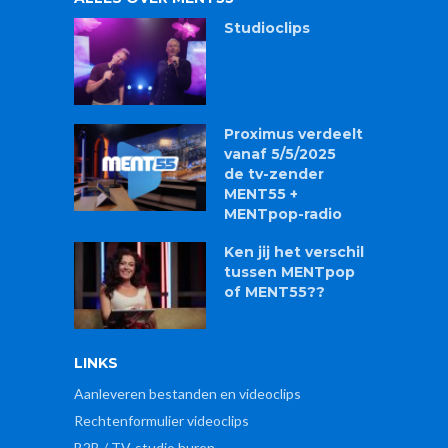
Studioclips
Proximus verdeelt
vanaf 5/5/2025
de tv-zender
MENT55 +
MENTpop-radio
Ken jij het verschil
tussen MENTpop
of MENT55??
LINKS
Aanleveren bestanden en videoclips
Rechtenformulier videoclips
B2B / TV-studio huren