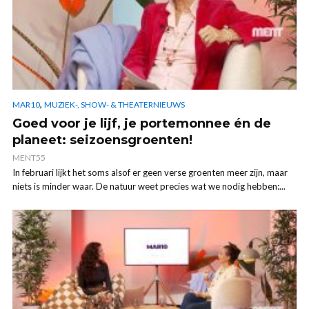
,
MAR10
MUZIEK-, SHOW- & THEATERNIEUWS
Goed voor je lijf, je portemonnee én de
planeet: seizoensgroenten!
MENT55
In februari lijkt het soms alsof er geen verse groenten meer zijn, maar
niets is minder waar. De natuur weet precies wat we nodig hebben:...