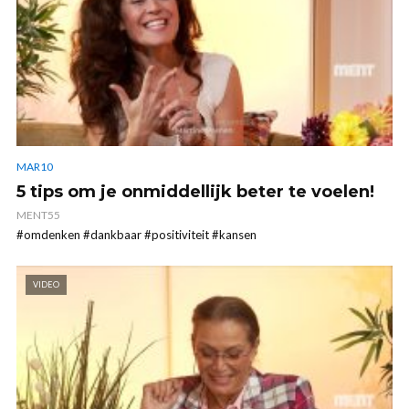
MAR10
5 tips om je onmiddellijk beter te voelen!
MENT55
#omdenken #dankbaar #positiviteit #kansen
VIDEO