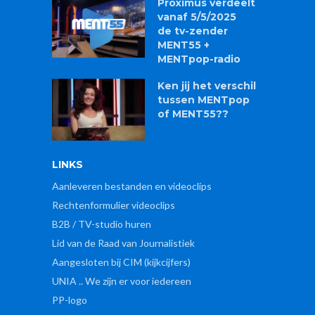
Proximus verdeelt
vanaf 5/5/2025
de tv-zender
MENT55 +
MENTpop-radio
Ken jij het verschil
tussen MENTpop
of MENT55??
LINKS
Aanleveren bestanden en videoclips
Rechtenformulier videoclips
B2B / TV-studio huren
Lid van de Raad van Journalistiek
Aangesloten bij CIM (kijkcijfers)
UNIA .. We zijn er voor iedereen
PP-logo