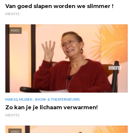
Van goed slapen worden we slimmer !
MENT55
VIDEO
,
MAR10
MUZIEK-, SHOW- & THEATERNIEUWS
Zo kan je je lichaam verwarmen!
MENT55
VIDEO