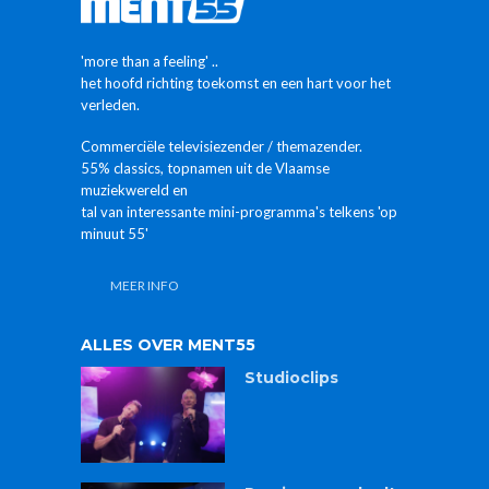
'more than a feeling' ..
het hoofd richting toekomst en een hart voor het
verleden.
Commerciële televisiezender / themazender.
55% classics, topnamen uit de Vlaamse
muziekwereld en
tal van interessante mini-programma's telkens 'op
minuut 55'
MEER INFO
ALLES OVER MENT55
Studioclips