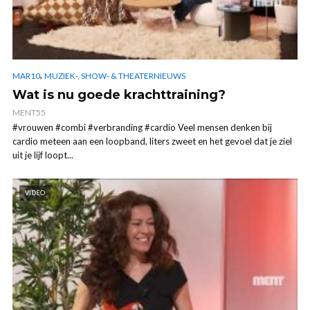
,
MAR10
MUZIEK-, SHOW- & THEATERNIEUWS
Wat is nu goede krachttraining?
MENT55
#vrouwen #combi #verbranding #cardio Veel mensen denken bij
cardio meteen aan een loopband, liters zweet en het gevoel dat je ziel
uit je lijf loopt...
VIDEO