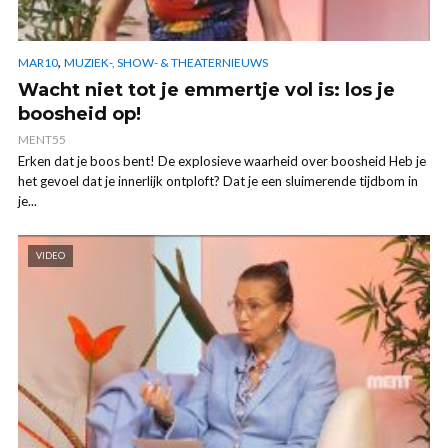
,
MAR10
MUZIEK-, SHOW- & THEATERNIEUWS
Wacht niet tot je emmertje vol is: los je
boosheid op!
MENT55
Erken dat je boos bent! De explosieve waarheid over boosheid Heb je
het gevoel dat je innerlijk ontploft? Dat je een sluimerende tijdbom in
je...
VIDEO