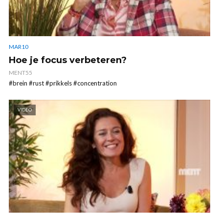
MAR10
Hoe je focus verbeteren?
MENT55
#brein #rust #prikkels #concentration
VIDEO