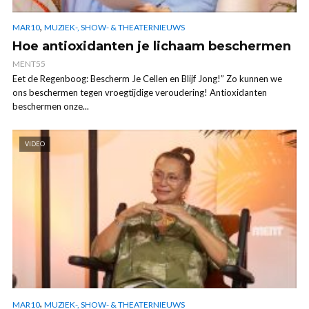
,
MAR10
MUZIEK-, SHOW- & THEATERNIEUWS
Hoe antioxidanten je lichaam beschermen
MENT55
Eet de Regenboog: Bescherm Je Cellen en Blijf Jong!” Zo kunnen we
ons beschermen tegen vroegtijdige veroudering! Antioxidanten
beschermen onze...
VIDEO
,
MAR10
MUZIEK-, SHOW- & THEATERNIEUWS