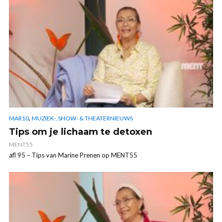
,
MAR10
MUZIEK-, SHOW- & THEATERNIEUWS
Tips om je lichaam te detoxen
MENT55
afl 95 – Tips van Marine Prenen op MENT55