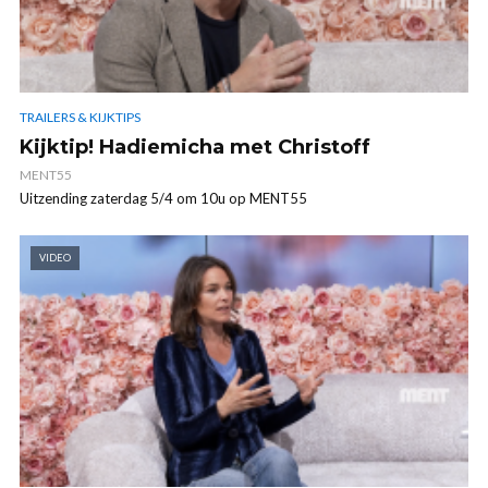
TRAILERS & KIJKTIPS
Kijktip! Hadiemicha met Christoff
MENT55
Uitzending zaterdag 5/4 om 10u op MENT55
VIDEO