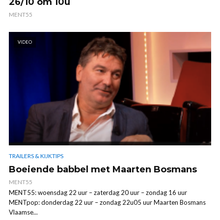
26/10 om 10u
MENT55
VIDEO
TRAILERS & KIJKTIPS
Boeiende babbel met Maarten Bosmans
MENT55
MENT55: woensdag 22 uur – zaterdag 20 uur – zondag 16 uur
MENTpop: donderdag 22 uur – zondag 22u05 uur Maarten Bosmans
Vlaamse...