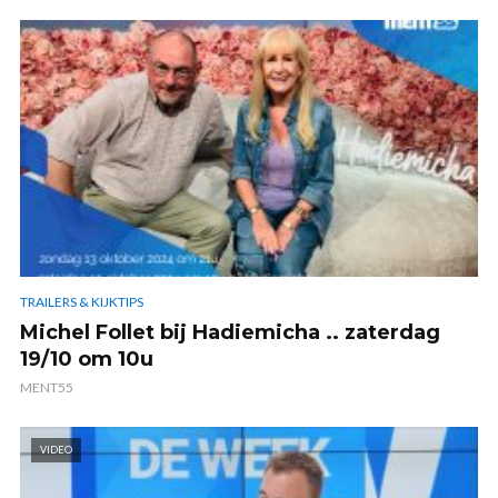
TRAILERS & KIJKTIPS
Michel Follet bij Hadiemicha .. zaterdag
19/10 om 10u
MENT55
VIDEO