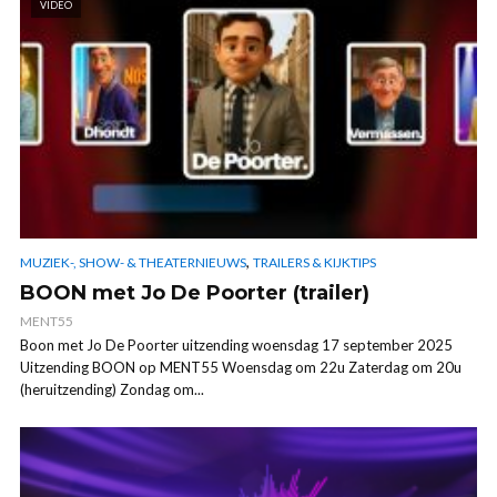
VIDEO
,
MUZIEK-, SHOW- & THEATERNIEUWS
TRAILERS & KIJKTIPS
BOON met Jo De Poorter (trailer)
MENT55
Boon met Jo De Poorter uitzending woensdag 17 september 2025
Uitzending BOON op MENT55 Woensdag om 22u Zaterdag om 20u
(heruitzending) Zondag om...