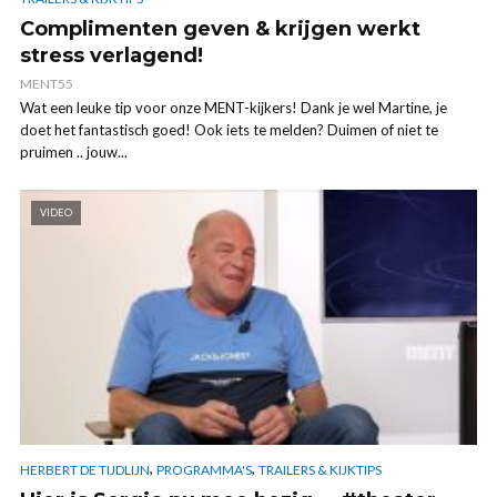
Complimenten geven & krijgen werkt
stress verlagend!
MENT55
Wat een leuke tip voor onze MENT-kijkers! Dank je wel Martine, je
doet het fantastisch goed! Ook iets te melden? Duimen of niet te
pruimen .. jouw...
VIDEO
,
,
HERBERT DE TIJDLIJN
PROGRAMMA'S
TRAILERS & KIJKTIPS