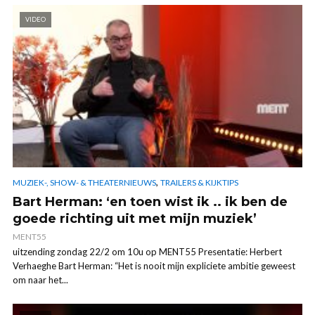
VIDEO
,
MUZIEK-, SHOW- & THEATERNIEUWS
TRAILERS & KIJKTIPS
Bart Herman: ‘en toen wist ik .. ik ben de
goede richting uit met mijn muziek’
MENT55
uitzending zondag 22/2 om 10u op MENT55 Presentatie: Herbert
Verhaeghe Bart Herman: “Het is nooit mijn expliciete ambitie geweest
om naar het...