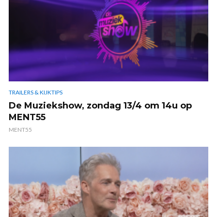
TRAILERS & KIJKTIPS
De Muziekshow, zondag 13/4 om 14u op
MENT55
MENT55