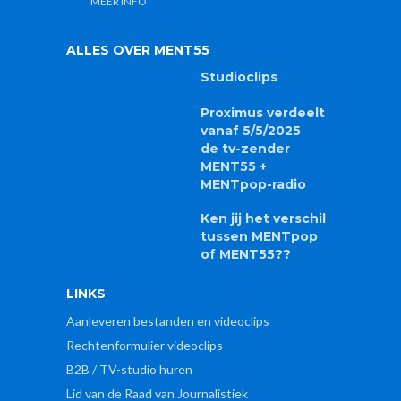
MEER INFO
ALLES OVER MENT55
Studioclips
Proximus verdeelt
vanaf 5/5/2025
de tv-zender
MENT55 +
MENTpop-radio
Ken jij het verschil
tussen MENTpop
of MENT55??
LINKS
Aanleveren bestanden en videoclips
Rechtenformulier videoclips
B2B / TV-studio huren
Lid van de Raad van Journalistiek