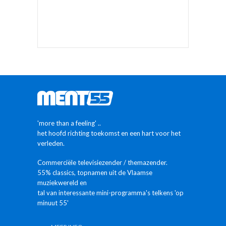
'more than a feeling' ..
het hoofd richting toekomst en een hart voor het
verleden.
Commerciële televisiezender / themazender.
55% classics, topnamen uit de Vlaamse
muziekwereld en
tal van interessante mini-programma's telkens 'op
minuut 55'