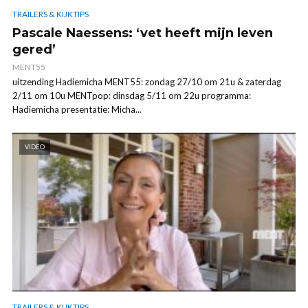
TRAILERS & KIJKTIPS
Pascale Naessens: ‘vet heeft mijn leven
gered’
MENT55
uitzending Hadiemicha MENT55: zondag 27/10 om 21u & zaterdag
2/11 om 10u MENTpop: dinsdag 5/11 om 22u programma:
Hadiemicha presentatie: Micha...
VIDEO
TRAILERS & KIJKTIPS