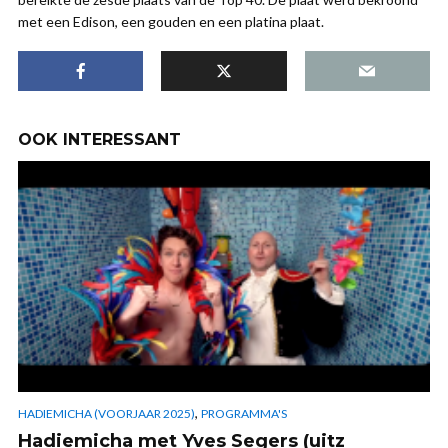
met een Edison, een gouden en een platina plaat.
OOK INTERESSANT
,
HADIEMICHA (VOORJAAR 2025)
PROGRAMMA'S
Hadiemicha met Yves Segers (uitz