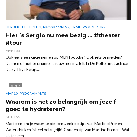
,
,
HERBERT DE TIJDLIJN
PROGRAMMA'S
TRAILERS & KIJKTIPS
Hier is Sergio nu mee bezig … #theater
#tour
MENT55
Ook eens een kijkje nemen op MENTpop.be? Ook iets te melden?
Duimen of niet te pruimen .. jouw mening telt In De Koffer met actrice
Daisy Thys Bekijk...
VIDEO
,
MAR10
PROGRAMMA'S
Waarom is het zo belangrijk om jezelf
goed te hydrateren?
MENT55
Manieren om je water te pimpen .. enkele tips van Martine Prenen
Water drinken is heel belangrijk! Gouden tip van Martine Prenen! Wat
als je geen...