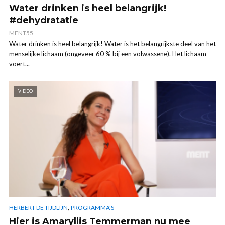
Water drinken is heel belangrijk!
#dehydratatie
MENT55
Water drinken is heel belangrijk! Water is het belangrijkste deel van het
menselijke lichaam (ongeveer 60 % bij een volwassene). Het lichaam
voert...
VIDEO
,
HERBERT DE TIJDLIJN
PROGRAMMA'S
Hier is Amaryllis Temmerman nu mee