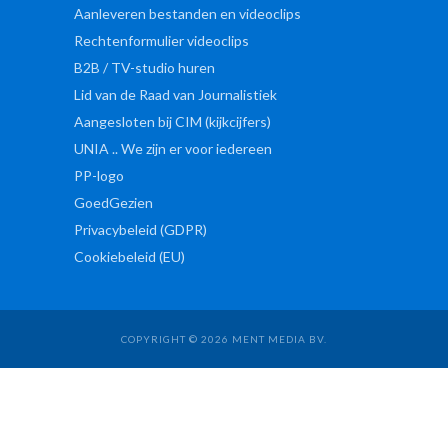
Aanleveren bestanden en videoclips
Rechtenformulier videoclips
B2B / TV-studio huren
Lid van de Raad van Journalistiek
Aangesloten bij CIM (kijkcijfers)
UNIA .. We zijn er voor iedereen
PP-logo
GoedGezien
Privacybeleid (GDPR)
Cookiebeleid (EU)
COPYRIGHT © 2026 MENT MEDIA BV.