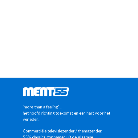
'more than a feeling' ..
het hoofd richting toekomst en een hart voor het
verleden.
Commerciële televisiezender / themazender.
55% classics, topnamen uit de Vlaamse