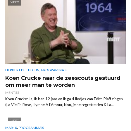
VIDEO
,
HERBERT DE TIJDLIJN
PROGRAMMA'S
Koen Crucke naar de zeescouts gestuurd
om meer man te worden
MENT55
Koen Crucke: Ja, ik ben 12 jaar en ik ga 4 liedjes van Edith Piaff zingen
(La Vie En Rose, Hymne A L’Amour, Non, je ne regrette rien & La...
VIDEO
,
MAR10
PROGRAMMA'S