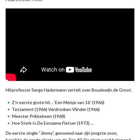
Hitprofessor Serge Hadermann vertelt over Boudewijn de Groot.
Z’n eerste grote hit .. ‘Een Meisje van 16’ (1966)
Testament (1966) Verdronken Vlinder (1966)
Meester Prikkebeen (1968)
Hoe Sterk Is De Eenzame Fietser (1973) …
De eerste single “Jimmy”, genoemd naar zijn jongste zoon,
bereikte de zesde plaats van de Top 40. De plaat werd bekroond