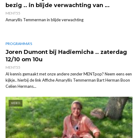
bezig .. in blijde verwachting van …
MENT55
Amaryllis Temmerman in blijde verwachting
PROGRAMMA'S
Joren Dumont bij Hadiemicha .. zaterdag
12/10 om 10u
MENT55
Al kennis gemaakt met onze andere zender MENTpop? Neem eens een
kijkje.. hierbij de link Affiche Amaryllis Temmerman Bart Herman Boon
Celien Hermans...
VIDEO