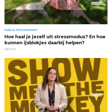
,
MAR10
PROGRAMMA'S
Hoe haal je jezelf uit stressmodus? En hoe
kunnen ijsblokjes daarbij helpen?
MENT55