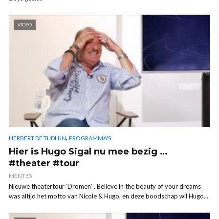
VIDEO
,
HERBERT DE TIJDLIJN
PROGRAMMA'S
Hier is Hugo Sigal nu mee bezig …
#theater #tour
MENT55
Nieuwe theatertour ‘Dromen’ . Believe in the beauty of your dreams
was altijd het motto van Nicole & Hugo, en deze boodschap wil Hugo...