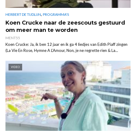
,
HERBERT DE TIJDLIJN
PROGRAMMA'S
Koen Crucke naar de zeescouts gestuurd
om meer man te worden
MENT55
Koen Crucke: Ja, ik ben 12 jaar en ik ga 4 liedjes van Edith Piaff zingen
(La Vie En Rose, Hymne A L’Amour, Non, je ne regrette rien & La...
VIDEO