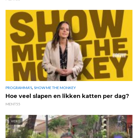
,
PROGRAMMA'S
SHOW ME THE MONKEY
Hoe veel slapen en likken katten per dag?
MENT55
VIDEO