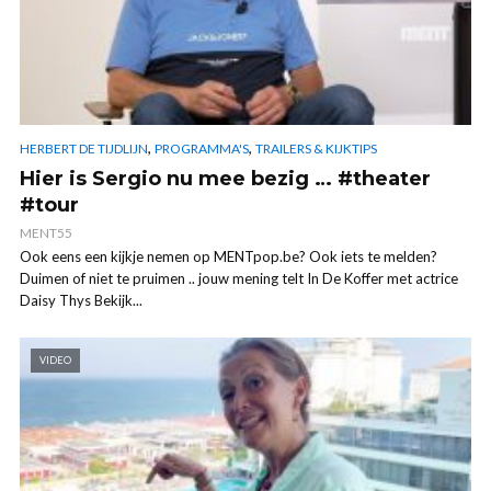
,
,
HERBERT DE TIJDLIJN
PROGRAMMA'S
TRAILERS & KIJKTIPS
Hier is Sergio nu mee bezig … #theater
#tour
MENT55
Ook eens een kijkje nemen op MENTpop.be? Ook iets te melden?
Duimen of niet te pruimen .. jouw mening telt In De Koffer met actrice
Daisy Thys Bekijk...
VIDEO