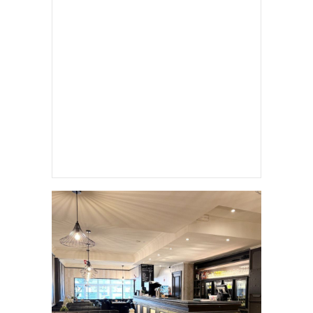
HADIEMICHA (MICHA MARAH)
JOUW ADVERTENTIE HIER?