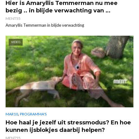
Hier is Amaryllis Temmerman nu mee
bezig .. in blijde verwachting van …
MENT55
Amaryllis Temmerman in blijde verwachting
VIDEO
,
MAR10
PROGRAMMA'S
Hoe haal je jezelf uit stressmodus? En hoe
kunnen ijsblokjes daarbij helpen?
MENT55