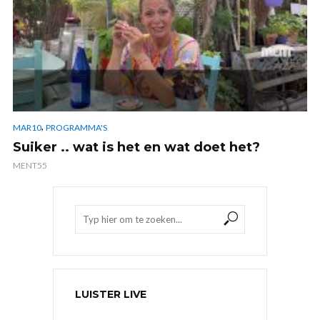
,
MAR10
PROGRAMMA'S
Suiker .. wat is het en wat doet het?
MENT55
LUISTER LIVE