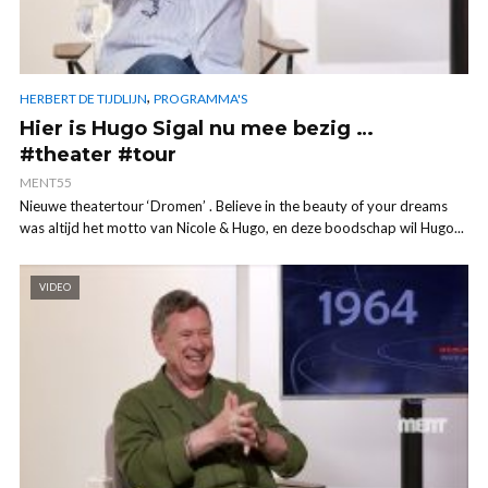
,
HERBERT DE TIJDLIJN
PROGRAMMA'S
Hier is Hugo Sigal nu mee bezig …
#theater #tour
MENT55
Nieuwe theatertour ‘Dromen’ . Believe in the beauty of your dreams
was altijd het motto van Nicole & Hugo, en deze boodschap wil Hugo...
VIDEO